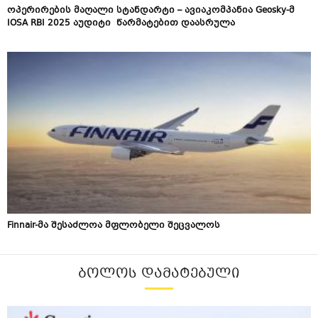
ოპერირების მაღალი სტანდარტი – ავიაკომპანია Geosky-მ
IOSA RBI 2025 აუდიტი წარმატებით დაასრულა
Finnair-მა შესაძლოა მფლობელი შეცვალოს
ᲑᲝᲚᲝᲡ ᲓᲐᲛᲐᲢᲔᲑᲣᲚᲘ