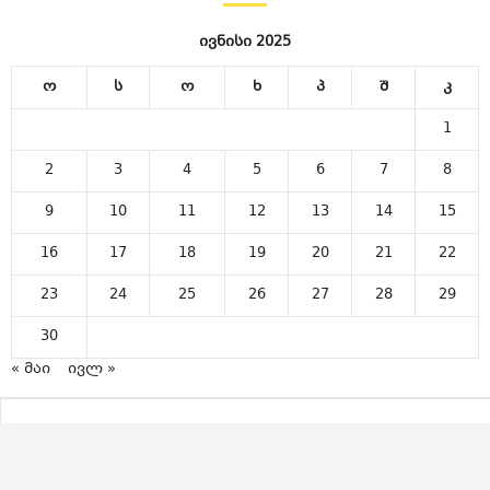
ივნისი 2025
ო
ს
ო
ხ
პ
შ
კ
1
2
3
4
5
6
7
8
9
10
11
12
13
14
15
16
17
18
19
20
21
22
23
24
25
26
27
28
29
30
« მაი
ივლ »