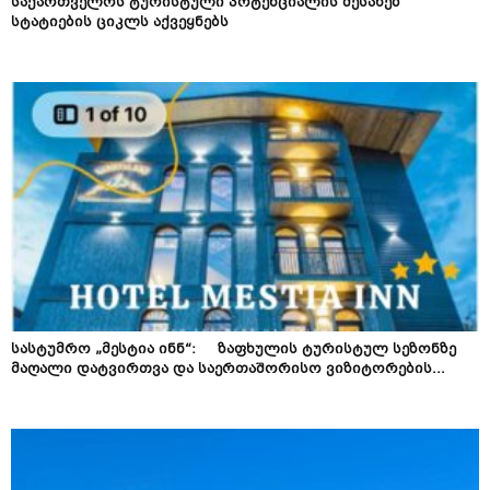
საქართველოს ტურისტული პოტენციალის შესახებ
სტატიების ციკლს აქვეყნებს
სასტუმრო „მესტია ინნ“: ზაფხულის ტურისტულ სეზონზე
მაღალი დატვირთვა და საერთაშორისო ვიზიტორების...