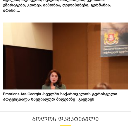
იტალია, თურქეთი, ჩეხეთი, პოლონეთი, უკრაინა,
ემირატები, კორეა, იაპონია, ფილიპინები, გერმანია,
ირანი,...
Emotions Are Georgia -სეულში საქართველოს ტურისტული
პოტენციალს სპეციალურ მიღებაზე გაეცნენ
ᲑᲝᲚᲝᲡ ᲓᲐᲛᲐᲢᲔᲑᲣᲚᲘ