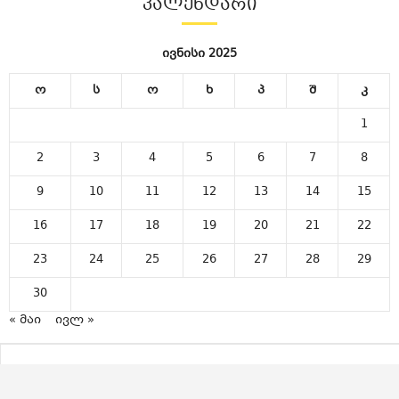
ᲙᲐᲚᲔᲜᲓᲐᲠᲘ
ივნისი 2025
ო
ს
ო
ხ
პ
შ
კ
1
2
3
4
5
6
7
8
9
10
11
12
13
14
15
16
17
18
19
20
21
22
23
24
25
26
27
28
29
30
« მაი
ივლ »