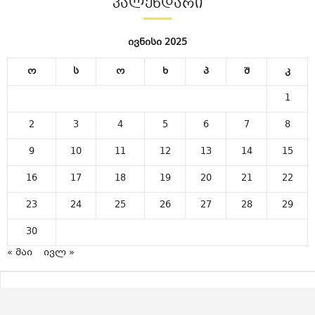
ᲙᲐᲚᲔᲜᲓᲐᲠᲘ
ივნისი 2025
ო
ს
ო
ხ
პ
შ
კ
1
2
3
4
5
6
7
8
9
10
11
12
13
14
15
16
17
18
19
20
21
22
23
24
25
26
27
28
29
30
« მაი
ივლ »