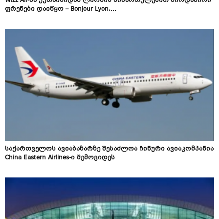
Wizz Air-მა ქუთაისიდან ლიონის მიმართულებით პირდაპირი
ფრენები დაიწყო – Bonjour Lyon,...
საქართველოს ავიაბაზარზე შესაძლოა ჩინური ავიაკომპანია
China Eastern Airlines-ი შემოვიდეს