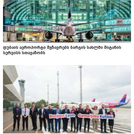
დუბაის აეროპორტი მგზავრებს ბარგის სახლში მიტანის
სერვისს სთავაზობს