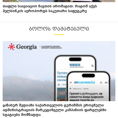
თაფლი საავიაციო ნავთის არომატით: რატომ აქვს
ჰელსინკის აეროპორტს საკუთარი საფუტკრე
ᲑᲝᲚᲝᲡ ᲓᲐᲛᲐᲢᲔᲑᲣᲚᲘ
ყაზახურ მედიაში საქართველოს ტურიზმის ეროვნული
ადმინისტრაციის მარკეტინგული კამპანიის ფარგლებში
სტატიები მომზადდა