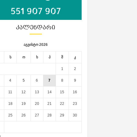
ᲙᲐᲚᲔᲜᲓᲐᲠᲘ
აგვისტო 2026
ს
ო
ხ
პ
შ
კ
1
2
4
5
6
7
8
9
11
12
13
14
15
16
18
19
20
21
22
23
25
26
27
28
29
30
ლ