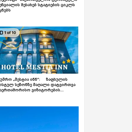
ლეგრაფი“ საქართველოს ტურისტული
ნციალის შესახებ სტატიების ციკლს
ყნებს
ტუმრო „მესტია ინნ“: ზაფხულის
ისტულ სეზონზე მაღალი დატვირთვა
აერთაშორისო ვიზიტორების...