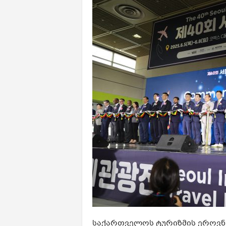
საქართველოს ტურიზმის ეროვნ