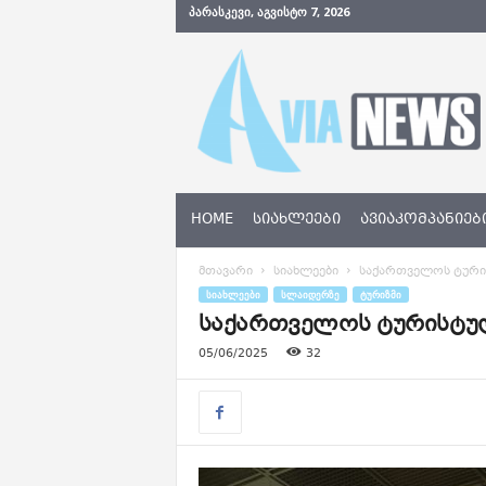
ᲞᲐᲠᲐᲡᲙᲔᲕᲘ, ᲐᲒᲕᲘᲡᲢᲝ 7, 2026
A
v
i
a
N
e
w
s
HOME
ᲡᲘᲐᲮᲚᲔᲔᲑᲘ
ᲐᲕᲘᲐᲙᲝᲛᲞᲐᲜᲘᲔᲑ
.
g
მთავარი
სიახლეები
საქართველოს ტური
e
ᲡᲘᲐᲮᲚᲔᲔᲑᲘ
ᲡᲚᲐᲘᲓᲔᲠᲖᲔ
ᲢᲣᲠᲘᲖᲛᲘ
საქართველოს ტურისტულ
05/06/2025
32