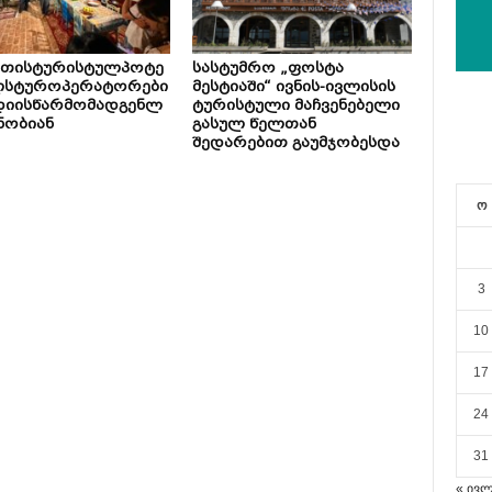
ეთისტურისტულპოტე
სასტუმრო „ფოსტა
ლსტუროპერატორები
მესტიაში“ ივნის-ივლისის
დიისწარმომადგენლ
ტურისტული მაჩვენებელი
ნობიან
გასულ წელთან
შედარებით გაუმჯობესდა
ო
3
10
17
24
31
« ივ