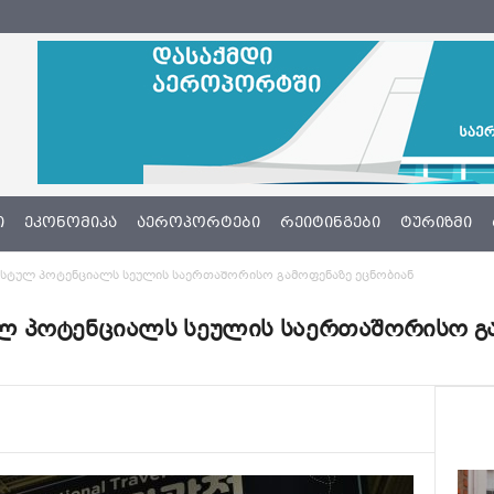
Ი
ᲔᲙᲝᲜᲝᲛᲘᲙᲐ
ᲐᲔᲠᲝᲞᲝᲠᲢᲔᲑᲘ
ᲠᲔᲘᲢᲘᲜᲒᲔᲑᲘ
ᲢᲣᲠᲘᲖᲛᲘ
სტულ პოტენციალს სეულის საერთაშორისო გამოფენაზე ეცნობიან
 პოტენციალს სეულის საერთაშორისო გა