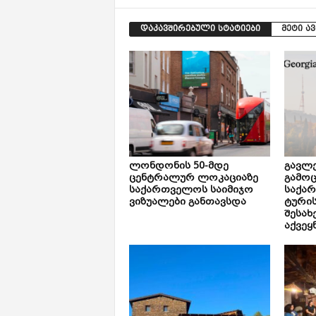
დაკავშირებული სტატიები
მეტი ა
ლონდონის 50-მდე
გავლე
ცენტრალურ ლოკაციაზე
გამოც
საქართველოს საიმიჯო
საქა
ვიზუალები განთავსდა
ტური
შესახ
აქვეყ