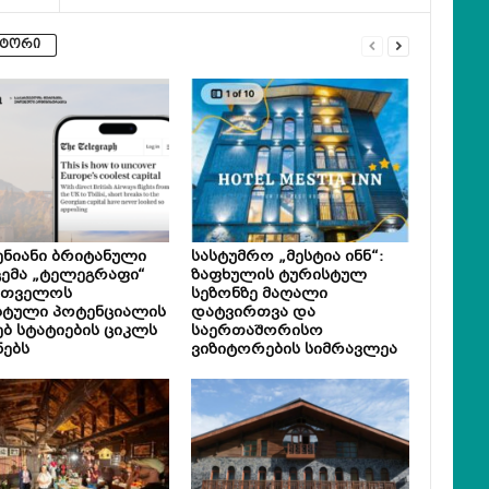
ვტორი
ნიანი ბრიტანული
სასტუმრო „მესტია ინნ“:
ემა „ტელეგრაფი“
ზაფხულის ტურისტულ
რთველოს
სეზონზე მაღალი
სტული პოტენციალის
დატვირთვა და
ებ სტატიების ციკლს
საერთაშორისო
ნებს
ვიზიტორების სიმრავლეა