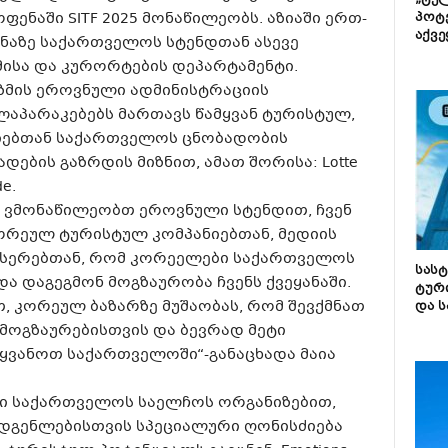
„ტე
ნაში SITF 2025 მონაწილეობს. აზიაში ერთ-
პოტე
აქვე
ნაზე საქართველოს სტენდთან ასევე
ისა და კურორტების დეპარტამენტი.
ზმის ეროვნული ადმინისტრაციის
ლაპარაკებებს მართავს წამყვან ტურისტულ,
ნიებთან საქართველოს ცნობადობის
დების გაზრდის მიზნით, ამათ შორისა: Lotte
de.
 ვმონაწილეობთ ეროვნული სტენდით, ჩვენ
კორეულ ტურისტულ კომპანიებთან, მედიის
სერებთან, რომ კორეელები საქართველოს
სას
და დაგეგმონ მოგზაურობა ჩვენს ქვეყანაში.
ტურ
თ, კორეულ ბაზარზე მუშაობას, რომ შევქმნათ
და ს
მოგზაურებისთვის და ბევრად მეტი
იყვანოთ საქართველოში“-განაცხადა მაია
ში საქართველოს საელჩოს ორგანიზებით,
დგენლებისთვის სპეციალური ღონისძიება