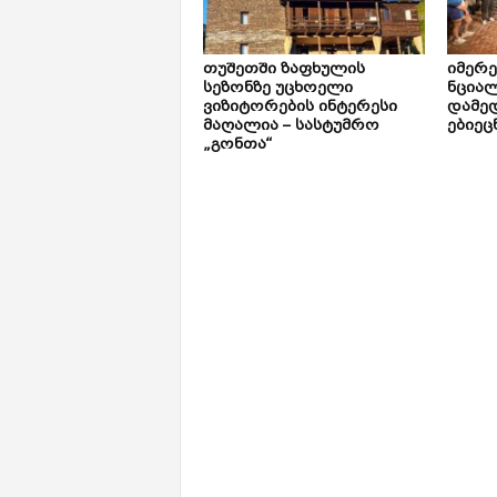
თუშეთში ზაფხულის
იმერ
სეზონზე უცხოელი
ნცია
ვიზიტორების ინტერესი
დამე
მაღალია – სასტუმრო
ებიეც
„გონთა“