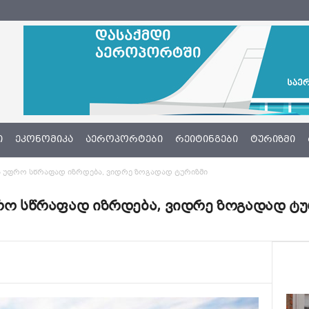
Ი
ᲔᲙᲝᲜᲝᲛᲘᲙᲐ
ᲐᲔᲠᲝᲞᲝᲠᲢᲔᲑᲘ
ᲠᲔᲘᲢᲘᲜᲒᲔᲑᲘ
ᲢᲣᲠᲘᲖᲛᲘ
ბა უფრო სწრაფად იზრდება, ვიდრე ზოგადად ტურიზმი
ფრო სწრაფად იზრდება, ვიდრე ზოგადად ტ