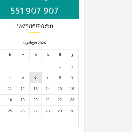
ᲙᲐᲚᲔᲜᲓᲐᲠᲘ
აგვისტო 2026
ს
ო
ხ
პ
შ
კ
1
2
4
5
6
7
8
9
11
12
13
14
15
16
18
19
20
21
22
23
25
26
27
28
29
30
ლ