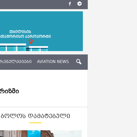
ᲠᲔᲒᲣᲚᲐᲪᲘᲔᲑᲘ
AVIATION NEWS
ურიზმი
ᲑᲝᲚᲝᲡ ᲓᲐᲛᲐᲢᲔᲑᲣᲚᲘ