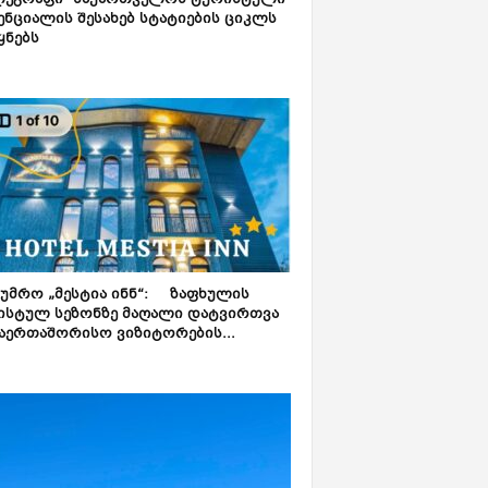
ლეგრაფი“ საქართველოს ტურისტული
ნციალის შესახებ სტატიების ციკლს
ყნებს
ტუმრო „მესტია ინნ“: ზაფხულის
ისტულ სეზონზე მაღალი დატვირთვა
აერთაშორისო ვიზიტორების...