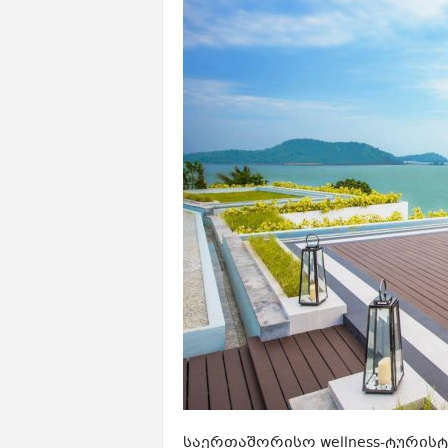
საერთაშორისო
wellness-ტურისტ