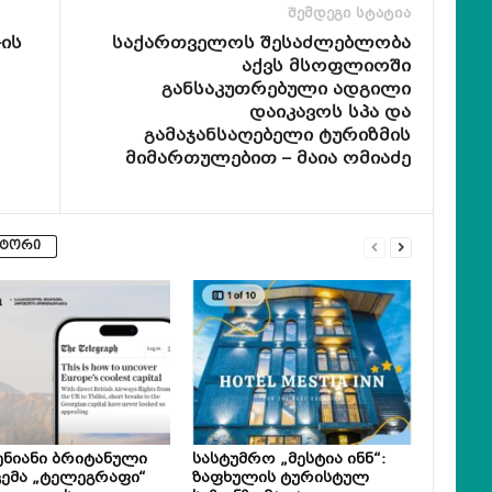
შემდეგი სტატია
ის
საქართველოს შესაძლებლობა
აქვს მსოფლიოში
განსაკუთრებული ადგილი
დაიკავოს სპა და
გამაჯანსაღებელი ტურიზმის
მიმართულებით – მაია ომიაძე
ვტორი
ნიანი ბრიტანული
სასტუმრო „მესტია ინნ“:
ემა „ტელეგრაფი“
ზაფხულის ტურისტულ