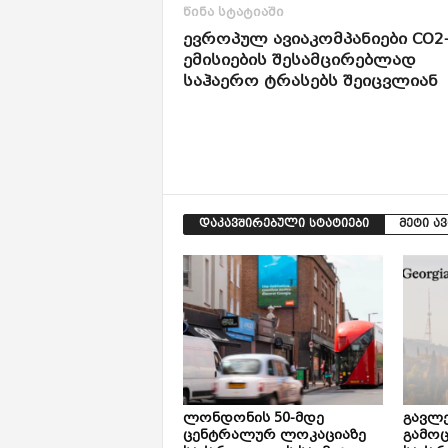
წინა სტატიაში
ევროპულ ავიაკომპანიები CO2-
ემისიების შესამცირებლად
საჰაერო ტრასებს შეიცვლიან
დაკავშირებული სტატიები
მეტი ა
ლონდონის 50-მდე
გავლე
ცენტრალურ ლოკაციაზე
გამოც