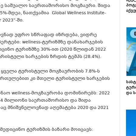
„ტე
დრე საშუალო საერთაშორისო მოგზაური. შიდა
პოტე
აქვე
%-მდეა, ნათქვამია Global Wellness
Institute-
 2023“-ში.
ვნად უფრო სწრაფად იზრდება, ვიდრე
პერტები:
wellness-ტურიზმზე
დანახარჯების
ცინო ტურიზმზე 30%-ით (2020 წლიდან 2022
რისტული ხარჯების ზრდის ტემპს (28.4%).
ყველა ტურისტული მოგზაურობის 7.8%-ს
ართულებით კი მთელი ტურისტული ხარჯების
სას
ტურ
ინაო
wellness-მოგზაურობა
დომინირებს: 2022
და ს
19.4 მილიონი საერთაშორისო და შიდა
ც მნიშვნელოვნად აღემატება 2020 და 2021
მედიცინო ტურიზმის ბაზარი მოიცავს: