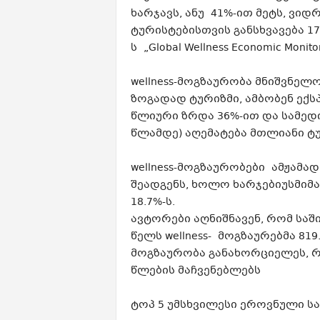
ხარჯავს, ანუ 41%-ით მეტს, ვი
ტურისტებისთვის განსხვავება 175
ს
„Global Wellness Economic Monitor
wellness-მოგზაურობა
მნიშვნელო
ზოგადად ტურიზმი, ამბობენ ექს
წლიური ზრდა 36%-ით და სამედი
წლამდე) აღემატება მთლიანი ტუ
wellness-მოგზაურობები
ამჟამად 
შეადგენს, ხოლო
ხარჯებიუს
მიმ
18.7%-ს.
ავტორები აღნიშნავენ, რომ საშ
წელს wellness- მოგზაურებმა 8
მოგზაურობა განახორციელეს, რა
წლების მაჩვენებლებს
ტოპ 5 უმსხვილესი ეროვნული სა