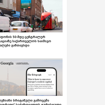
დონის 50-მდე ცენტრალურ
აციაზე საქართველოს საიმიჯო
ალები განთავსდა
ენიანი ბრიტანული გამოცემა