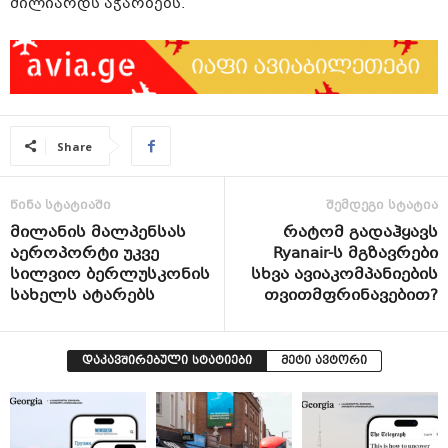
მილიარდს აჭარბებს.
Share
წინა სტატიაში
შემდეგი სტატია
მილანის მალპენსას
რატომ გადაჰყავს
აეროპორტი უკვე
Ryanair-ს მგზავრები
სილვიო ბერლუსკონის
სხვა ავიაკომპანიების
სახელს ატარებს
თვითმფრინავებით?
დაკავშირებული სტატიები
მეტი ავტორი