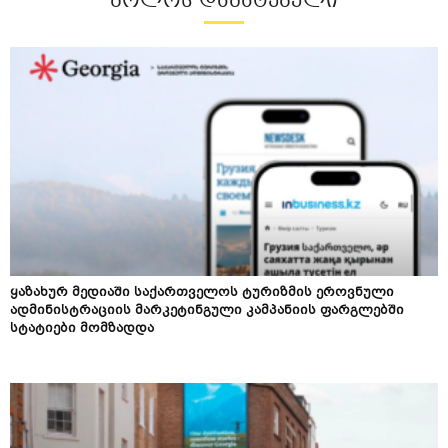
ᲑᲝᲚᲝᲡ ᲓᲐᲛᲐᲢᲔᲑᲣᲚᲘ
ყაზახურ მედიაში საქართველოს ტურიზმის ეროვნული
ადმინისტრაციის მარკეტინგული კამპანიის ფარგლებში
სტატიები მომზადდა