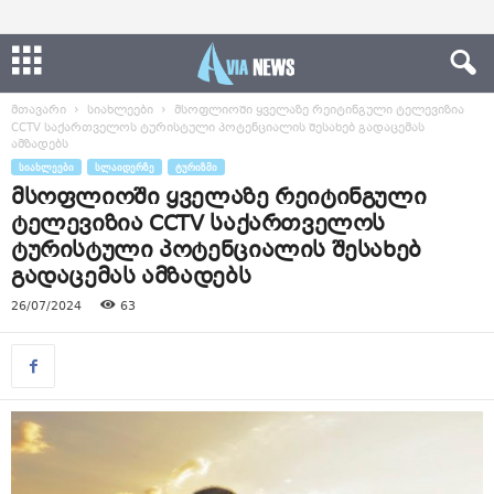
მთავარი
სიახლეები
მსოფლიოში ყველაზე რეიტინგული ტელევიზია
CCTV საქართველოს ტურისტული პოტენციალის შესახებ გადაცემას
ამზადებს
ᲡᲘᲐᲮᲚᲔᲔᲑᲘ
ᲡᲚᲐᲘᲓᲔᲠᲖᲔ
ᲢᲣᲠᲘᲖᲛᲘ
მსოფლიოში ყველაზე რეიტინგული
ტელევიზია CCTV საქართველოს
ტურისტული პოტენციალის შესახებ
გადაცემას ამზადებს
26/07/2024
63