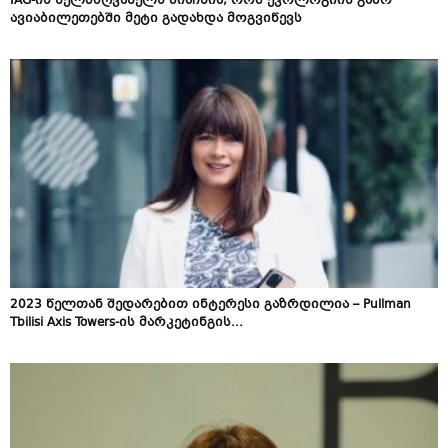
IAG-ის ხელმძღვანელს მიაჩნია, რომ ეკოლოგიის გამო
ავიაბილეთებში მეტი გადახდა მოგვიწევს
2023 წელთან შედარებით ინტერესი გაზრდილია – Pullman
Tbilisi Axis Towers-ის მარკეტინგის...