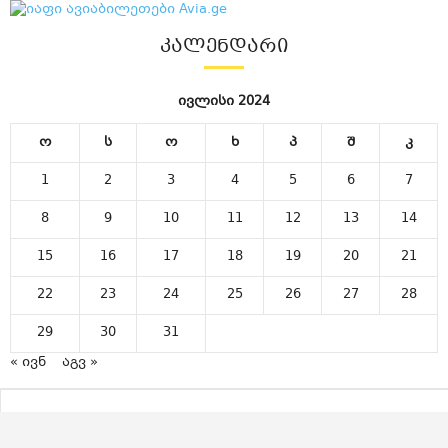
ᲙᲐᲚᲔᲜᲓᲐᲠᲘ
ივლისი 2024
ო
ს
ო
ხ
პ
შ
კ
1
2
3
4
5
6
7
8
9
10
11
12
13
14
15
16
17
18
19
20
21
22
23
24
25
26
27
28
29
30
31
« ივნ
აგვ »