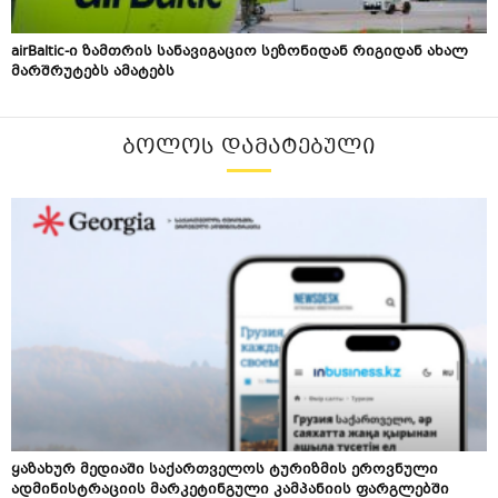
airBaltic-ი ზამთრის სანავიგაციო სეზონიდან რიგიდან ახალ
მარშრუტებს ამატებს
ᲑᲝᲚᲝᲡ ᲓᲐᲛᲐᲢᲔᲑᲣᲚᲘ
ყაზახურ მედიაში საქართველოს ტურიზმის ეროვნული
ადმინისტრაციის მარკეტინგული კამპანიის ფარგლებში