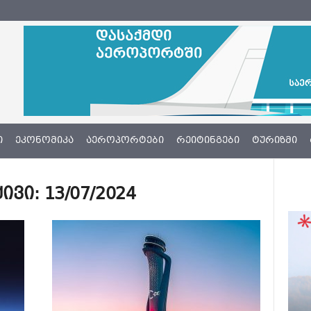
Ი
ᲔᲙᲝᲜᲝᲛᲘᲙᲐ
ᲐᲔᲠᲝᲞᲝᲠᲢᲔᲑᲘ
ᲠᲔᲘᲢᲘᲜᲒᲔᲑᲘ
ᲢᲣᲠᲘᲖᲛᲘ
ი: 13/07/2024