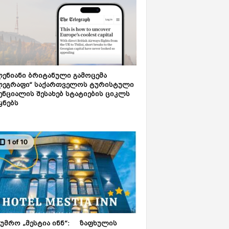
ენიანი ბრიტანული გამოცემა
ლეგრაფი“ საქართველოს ტურისტული
ნციალის შესახებ სტატიების ციკლს
ყნებს
ტუმრო „მესტია ინნ“: ზაფხულის