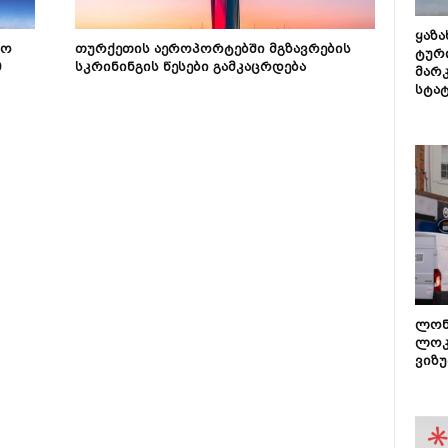
ყაზ
რო
თურქეთის აეროპორტებში მგზავრების
ტურ
0
სკრინინგის წესები გამკაცრდება
მარ
სტა
ლონ
ლოკ
ვიზუ