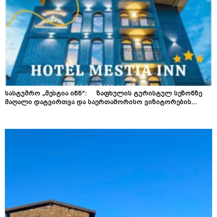
სასტუმრო „მესტია ინნ“: ზაფხულის ტურისტულ სეზონზე
მაღალი დატვირთვა და საერთაშორისო ვიზიტორების...