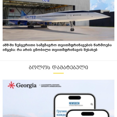
აშშ-ში ზებგერითი სამგზავრო თვითმფრინავების წარმოება
იწყება: რა არის ცნობილი თვითმფრინავის შესახებ
ᲑᲝᲚᲝᲡ ᲓᲐᲛᲐᲢᲔᲑᲣᲚᲘ