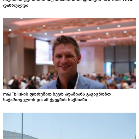
საქმიანი ტურიზმის საერთაშორისო ფორუმი m&i Tbilisi 2024
დასრულდა
m&i Tbilisi-ის ფორუმით ბევრ ადამიანს გავაცნობთ
საქართველოს და ამ ქვეყნის საქმიანი...