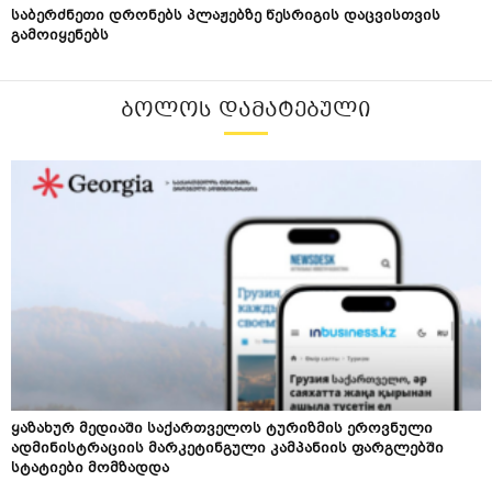
საბერძნეთი დრონებს პლაჟებზე წესრიგის დაცვისთვის
გამოიყენებს
ᲑᲝᲚᲝᲡ ᲓᲐᲛᲐᲢᲔᲑᲣᲚᲘ
ყაზახურ მედიაში საქართველოს ტურიზმის ეროვნული
ადმინისტრაციის მარკეტინგული კამპანიის ფარგლებში
სტატიები მომზადდა