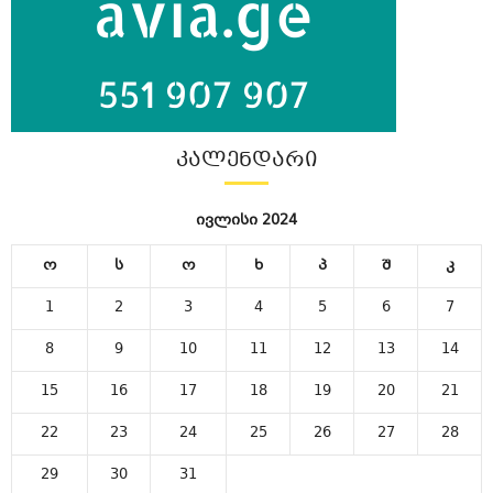
ᲙᲐᲚᲔᲜᲓᲐᲠᲘ
ივლისი 2024
ო
ს
ო
ხ
პ
შ
კ
1
2
3
4
5
6
7
8
9
10
11
12
13
14
15
16
17
18
19
20
21
22
23
24
25
26
27
28
29
30
31