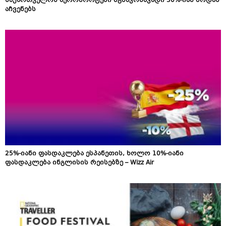
საქართველოს აეროპორტები მგზავრნაკადი 30%-იან ზრდას
აჩვენებს
25%-იანი ფასდაკლება ესპანეთის, ხოლო 10%-იანი
ფასდაკლება ინგლისის რეისებზე – Wizz Air