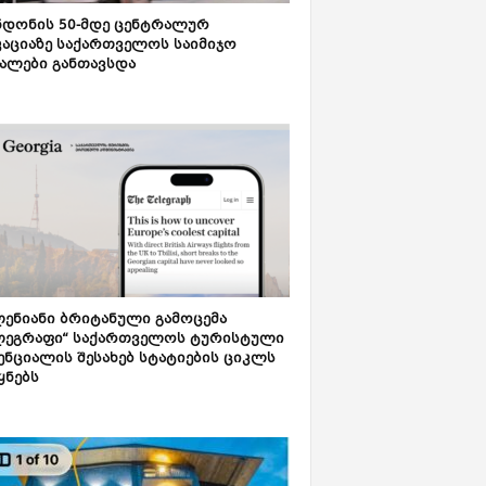
დონის 50-მდე ცენტრალურ
აციაზე საქართველოს საიმიჯო
ალები განთავსდა
ენიანი ბრიტანული გამოცემა
ლეგრაფი“ საქართველოს ტურისტული
ნციალის შესახებ სტატიების ციკლს
ყნებს