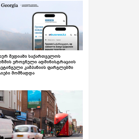
ახურ მედიაში საქართველოს
იზმის ეროვნული ადმინისტრაციის
კეტინგული კამპანიის ფარგლებში
ტიები მომზადდა