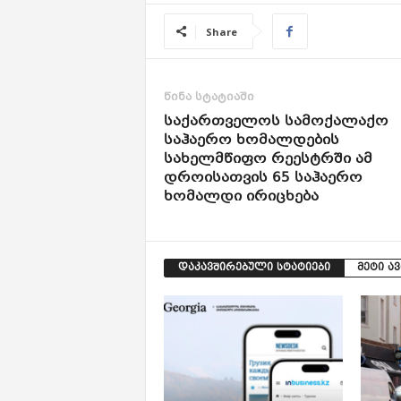
Share
წინა სტატიაში
საქართველოს სამოქალაქო
საჰაერო ხომალდების
სახელმწიფო რეესტრში ამ
დროისათვის 65 საჰაერო
ხომალდი ირიცხება
დაკავშირებული სტატიები
მეტი ა