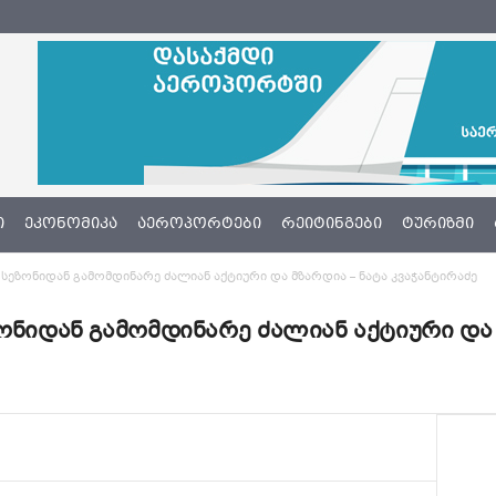
Ი
ᲔᲙᲝᲜᲝᲛᲘᲙᲐ
ᲐᲔᲠᲝᲞᲝᲠᲢᲔᲑᲘ
ᲠᲔᲘᲢᲘᲜᲒᲔᲑᲘ
ᲢᲣᲠᲘᲖᲛᲘ
 სეზონიდან გამომდინარე ძალიან აქტიური და მზარდია – ნატა კვაჭანტირაძე
ონიდან გამომდინარე ძალიან აქტიური და 