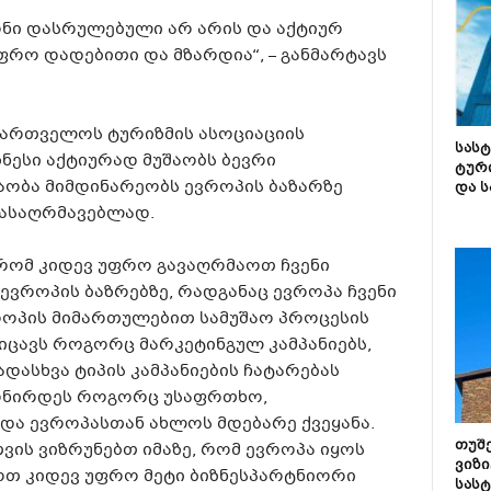
ნი დასრულებული არ არის და აქტიურ
ფრო დადებითი და მზარდია“, – განმარტავს
საქართველოს ტურიზმის ასოციაციის
სას
ნესი აქტიურად მუშაობს ბევრი
ტურ
აობა მიმდინარეობს ევროპის ბაზარზე
და ს
ასაღრმავებლად.
რომ კიდევ უფრო გავაღრმაოთ ჩვენი
როპის ბაზრებზე, რადგანაც ევროპა ჩვენი
როპის მიმართულებით სამუშაო პროცესის
იცავს როგორც მარკეტინგულ კამპანიებს,
დასხვა ტიპის კამპანიების ჩატარებას
იონირდეს როგორც უსაფრთხო,
და ევროპასთან ახლოს მდებარე ქვეყანა.
თუშ
თვის ვიზრუნებთ იმაზე, რომ ევროპა იყოს
ვიზი
იოთ კიდევ უფრო მეტი ბიზნესპარტნიორი
სას