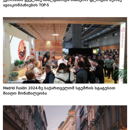
ევროპაში ყველაზე ახალგაზრდა საჰაერო ფლოტის მქონე
ავიაკომპანიების TOP-5
Madrid Fusión 2024-ზე საქართველომ სტუმრის სტატუსით
მიიღო მონაწილეობა