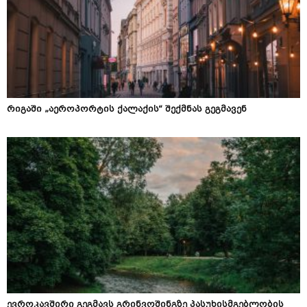
რიგაში „აეროპორტის ქალაქის“ შექმნას გეგმავენ
ევროკავშირი გეგმავს გრინვოშინგზე პასუხისმგებლობის