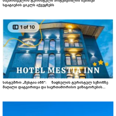
საქართველოს ტურისტული პოტენციალის შესახებ
სტატიების ციკლს აქვეყნებს
სასტუმრო „მესტია ინნ“: ზაფხულის ტურისტულ სეზონზე
მაღალი დატვირთვა და საერთაშორისო ვიზიტორების...