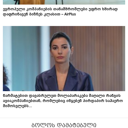
ევროპული კომპანიების თანამშრომლები უფრო ხშირად
დაფრინავენ ბიზნეს კლასით – AirPlus
წარმატებით დავასრულეთ მოლაპარაკება მაღალი რანგის
ავიაკომპანიებთან, რომლებიც იწყებენ პირდაპირ საჰაერო
მიმოსვლებს...
ᲑᲝᲚᲝᲡ ᲓᲐᲛᲐᲢᲔᲑᲣᲚᲘ