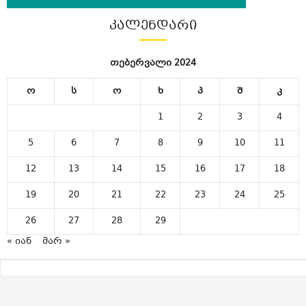
ᲙᲐᲚᲔᲜᲓᲐᲠᲘ
თებერვალი 2024
ო
ს
ო
ხ
პ
შ
კ
1
2
3
4
5
6
7
8
9
10
11
12
13
14
15
16
17
18
19
20
21
22
23
24
25
26
27
28
29
« იან
მარ »