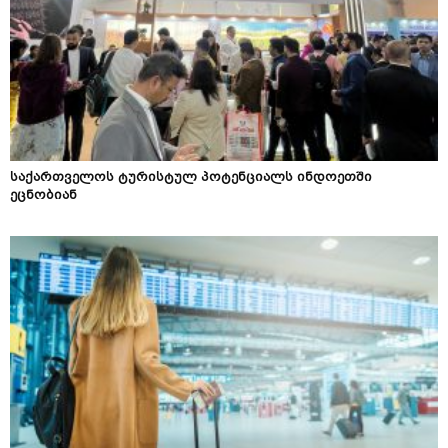
საქართველოს ტურისტულ პოტენციალს ინდოეთში
ეცნობიან