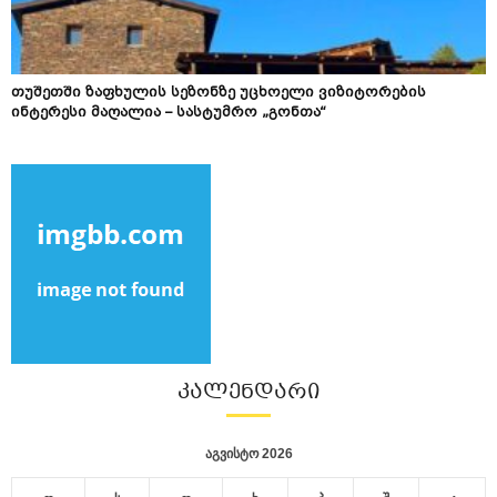
თუშეთში ზაფხულის სეზონზე უცხოელი ვიზიტორების
ინტერესი მაღალია – სასტუმრო „გონთა“
ᲙᲐᲚᲔᲜᲓᲐᲠᲘ
აგვისტო 2026