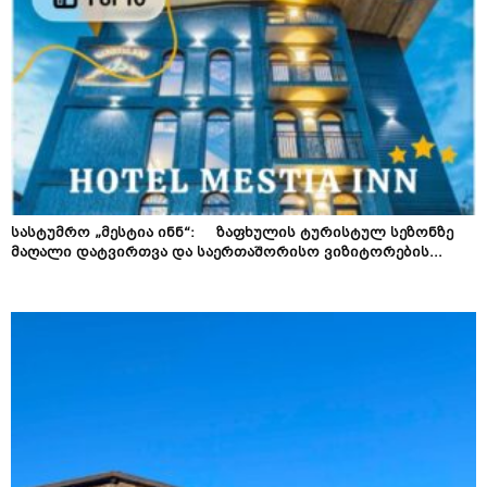
სასტუმრო „მესტია ინნ“: ზაფხულის ტურისტულ სეზონზე
მაღალი დატვირთვა და საერთაშორისო ვიზიტორების...