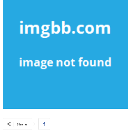
Share