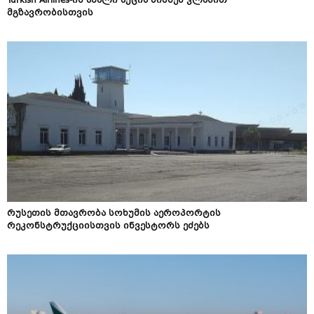
Turkish Airlines-ის ახალი აქცია ბიზნეს კლასით
მგზავრობისთვის
რუსეთის მთავრობა სოხუმის აეროპორტის
რეკონსტრუქციისთვის ინვესტორს ეძებს