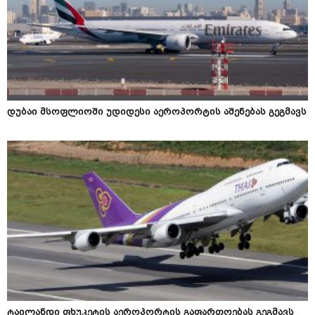
დუბაი მსოფლიოში უდიდესი აეროპორტის აშენებას გეგმავს
ტაილანდი ფხუკეტის აეროპორტის გაფართოებას გეგმავს