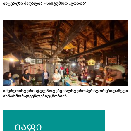
ინტერესი მაღალია – სასტუმრო „გონთა“
იმერეთისტურისტულპოტენციალსტუროპერატორებიდამედი
ისწარმომადგენლებიეცნობიან