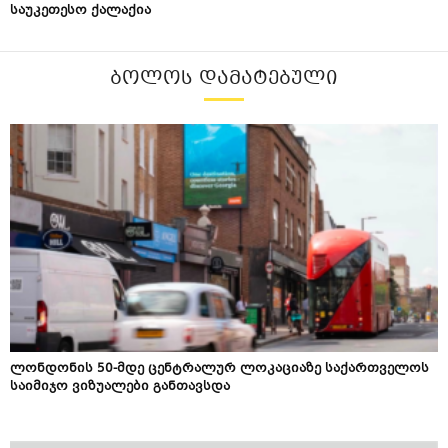
საუკეთესო ქალაქია
ᲑᲝᲚᲝᲡ ᲓᲐᲛᲐᲢᲔᲑᲣᲚᲘ
ლონდონის 50-მდე ცენტრალურ ლოკაციაზე საქართველოს
საიმიჯო ვიზუალები განთავსდა