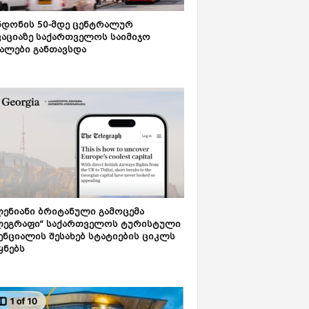
დონის 50-მდე ცენტრალურ
აციაზე საქართველოს საიმიჯო
ალები განთავსდა
ენიანი ბრიტანული გამოცემა
ლეგრაფი“ საქართველოს ტურისტული
ნციალის შესახებ სტატიების ციკლს
ყნებს