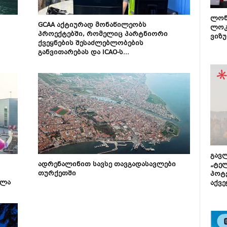
ლონ
GCAA აქტიურად მონაწილეობს
ლოკ
პროექტებში, რომელიც პარტნიორი
ვიზუ
ქვეყნების შესაძლებლობების
განვითარებას და ICAO-ს...
გავლ
ადრენალინით სავსე თავგადასავლები
„ტე
თურქეთში
პოტე
ილა
აქვე