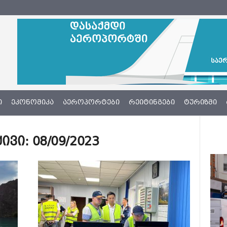
Ი
ᲔᲙᲝᲜᲝᲛᲘᲙᲐ
ᲐᲔᲠᲝᲞᲝᲠᲢᲔᲑᲘ
ᲠᲔᲘᲢᲘᲜᲒᲔᲑᲘ
ᲢᲣᲠᲘᲖᲛᲘ
ი: 08/09/2023