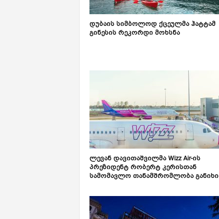
დუბაის სიმბოლოდ ქცეულმა ჰატტამ
გინესის რეკორდი მოხსნა
ლევან დავითაშვილმა Wizz Air-ის
პრეზიდენტ რობერტ კერისთან
სამომავლო თანამშრომლობა განიხ