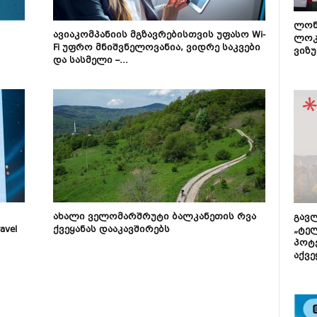
ლონ
ავიაკომპანიის მგზავრებისთვის უფასო Wi-
ლოკ
Fi უფრო მნიშვნელოვანია, ვიდრე საკვები
ვიზუ
და სასმელი –...
ახალი ველომარშრუტი ბალკანეთის რვა
გავლ
avel
ქვეყანას დააკავშირებს
„ტე
პოტე
აქვე