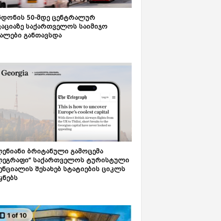
დონის 50-მდე ცენტრალურ
აციაზე საქართველოს საიმიჯო
ალები განთავსდა
ენიანი ბრიტანული გამოცემა
ლეგრაფი“ საქართველოს ტურისტული
ნციალის შესახებ სტატიების ციკლს
ყნებს