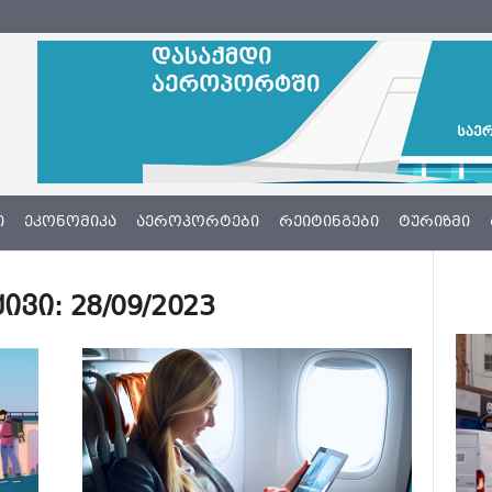
Ი
ᲔᲙᲝᲜᲝᲛᲘᲙᲐ
ᲐᲔᲠᲝᲞᲝᲠᲢᲔᲑᲘ
ᲠᲔᲘᲢᲘᲜᲒᲔᲑᲘ
ᲢᲣᲠᲘᲖᲛᲘ
ი: 28/09/2023