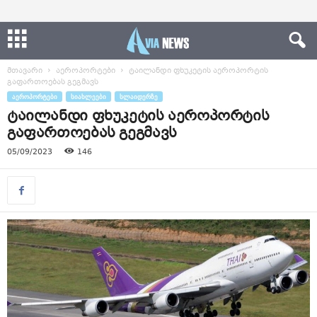
მთავარი
აეროპორტები
ტაილანდი ფხუკეტის აეროპორტის
გაფართოებას გეგმავს
ᲐᲔᲠᲝᲞᲝᲠᲢᲔᲑᲘ
ᲡᲘᲐᲮᲚᲔᲔᲑᲘ
ᲡᲚᲐᲘᲓᲔᲠᲖᲔ
ტაილანდი ფხუკეტის აეროპორტის
გაფართოებას გეგმავს
05/09/2023
146