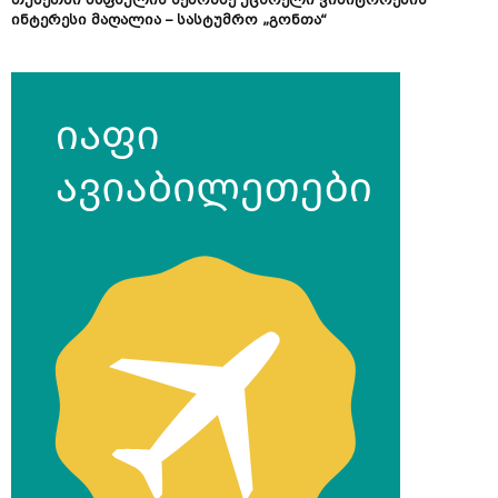
თუშეთში ზაფხულის სეზონზე უცხოელი ვიზიტორების
ინტერესი მაღალია – სასტუმრო „გონთა“