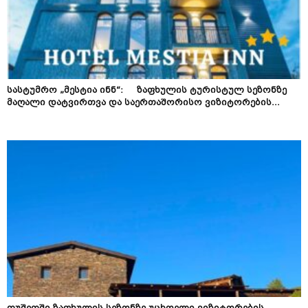
სასტუმრო „მესტია ინნ“: ზაფხულის ტურისტულ სეზონზე
მაღალი დატვირთვა და საერთაშორისო ვიზიტორების...