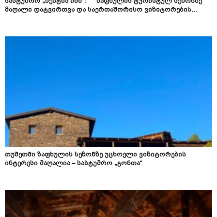
სასტუმრო „მესტია ინნ“: ზაფხულის ტურისტულ სეზონზე
მაღალი დატვირთვა და საერთაშორისო ვიზიტორების...
თუშეთში ზაფხულის სეზონზე უცხოელი ვიზიტორების
ინტერესი მაღალია – სასტუმრო „გონთა“