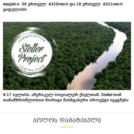
easyJet-ი 56 ერთეულ A320neo-ს და 18 ერთეულ A321neo-ს
ყიდულობს
8-17 ივლისს, ამერიკულ სოციალურ ქსელთან, Steller-თან
თანამშრომლობით მორიგი მასშტაბური პროექტი იგეგმება
ᲑᲝᲚᲝᲡ ᲓᲐᲛᲐᲢᲔᲑᲣᲚᲘ