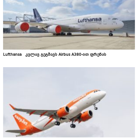
Lufthansa კვლავ გეგმავს Airbus A380-ით ფრენას