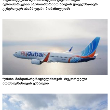
საქართველოს აეროპორტების გაერთიანება
აეროპორტების საერთაშორისო საბჭოს ყოველწლიურ
გენერალურ ასამბლეაში მონაწილეობს
flydubai მიმდინარე ზაფხულისთვის რეკორდული
მოთხოვნისთვის ემზადება