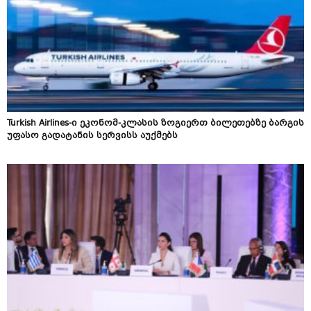
Turkish Airlines-ი ეკონომ-კლასის ზოგიერთ ბილეთებზე ბარგის
უფასო გადატანის სერვისს აუქმებს