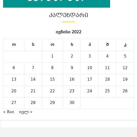
ᲙᲐᲚᲔᲜᲓᲐᲠᲘ
ივნისი 2022
ო
ს
ო
ხ
პ
შ
კ
1
2
3
4
5
6
7
8
9
10
11
12
13
14
15
16
17
18
19
20
21
22
23
24
25
26
27
28
29
30
« მაი
ივლ »