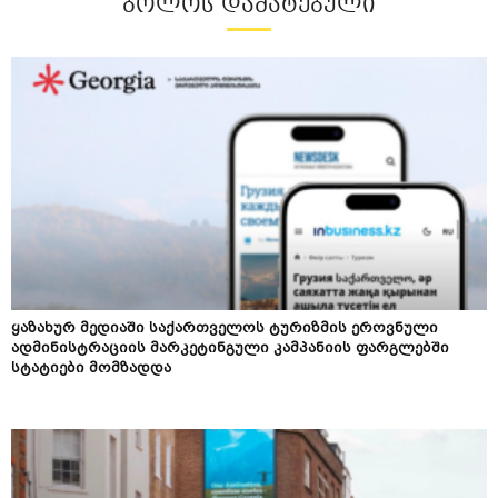
ᲑᲝᲚᲝᲡ ᲓᲐᲛᲐᲢᲔᲑᲣᲚᲘ
ყაზახურ მედიაში საქართველოს ტურიზმის ეროვნული
ადმინისტრაციის მარკეტინგული კამპანიის ფარგლებში
სტატიები მომზადდა