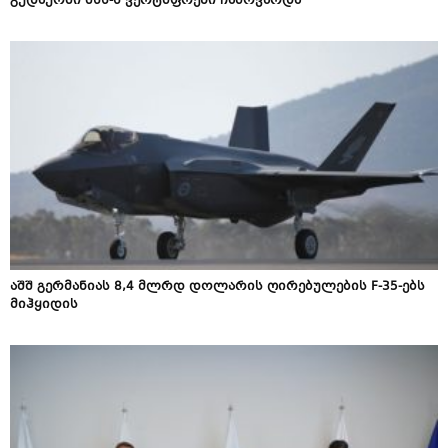
გუდაურში შსს-ს ვერტმფრენი ჩამოვარდა
აშშ გერმანიას 8,4 მლრდ დოლარის ღირებულების F-35-ებს
მიჰყიდის