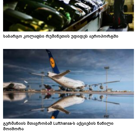
საბარგო კოლაფსი რუმინეთის უდიდეს აეროპორტში
გერმანიის მთავრობამ Lufthansa-ს აქციების ნაწილი
მოიშორა