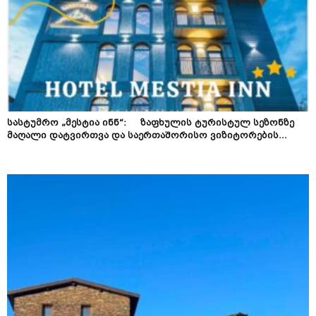
სასტუმრო „მესტია ინნ“: ზაფხულის ტურისტულ სეზონზე
მაღალი დატვირთვა და საერთაშორისო ვიზიტორების...