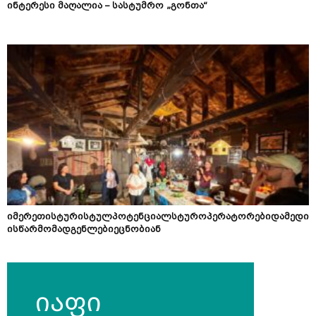
ინტერესი მაღალია – სასტუმრო „გონთა“
იმერეთისტურისტულპოტენციალსტუროპერატორებიდამედი
ისწარმომადგენლებიეცნობიან