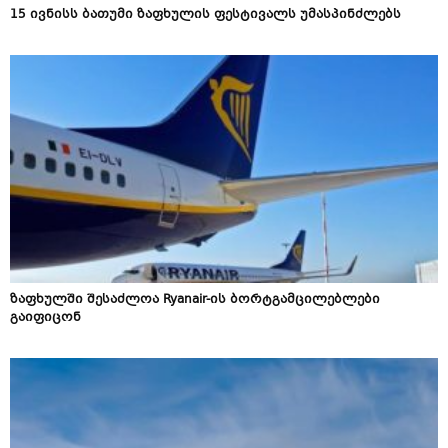
15 ივნისს ბათუმი ზაფხულის ფესტივალს უმასპინძლებს
ზაფხულში შესაძლოა Ryanair-ის ბორტგამცილებლები
გაიფიცონ