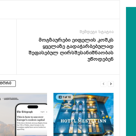
შემდეგი სტატია
მოგზაურები ეიფელის კოშკს
ყველაზე გადაჭარბებულად
შეფასებულ ღირსშესანიშნაობას
უწოდებენ
ვტორი