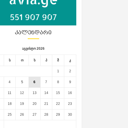
ᲙᲐᲚᲔᲜᲓᲐᲠᲘ
აგვისტო 2026
ს
ო
ხ
პ
შ
კ
1
2
4
5
6
7
8
9
11
12
13
14
15
16
18
19
20
21
22
23
25
26
27
28
29
30