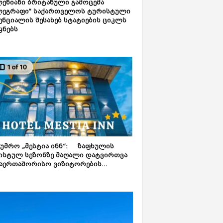
ენიანი ბრიტანული გამოცემა
ლეგრაფი“ საქართველოს ტურისტული
ნციალის შესახებ სტატიების ციკლს
ყნებს
ტუმრო „მესტია ინნ“: ზაფხულის
ისტულ სეზონზე მაღალი დატვირთვა
აერთაშორისო ვიზიტორების...