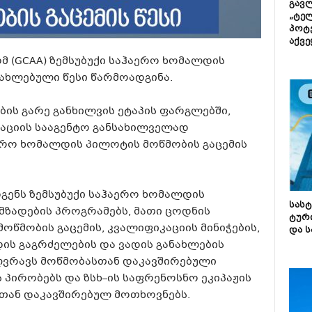
გავლ
„ტე
პოტე
აქვე
მ (GCAA) ზემსუბუქი საჰაერო ხომალდის
ნახლებული წესი წარმოადგინა.
ის გარე განხილვის ეტაპის ფარგლებში,
აციის სააგენტო განსახილველად
ერო ხომალდის პილოტის მოწმობის გაცემის
გენს ზემსუბუქი საჰაერო ხომალდის
სას
ზადების პროგრამებს, მათი ცოდნის
ტურ
ოწმობის გაცემის, კვალიფიკაციის მინიჭების,
და ს
ის გაგრძელების და ვადის განახლების
ზღვრავს მოწმობასთან დაკავშირებული
 პირობებს და ზსხ–ის საფრენოსნო ეკიპაჟის
ან დაკავშირებულ მოთხოვნებს.