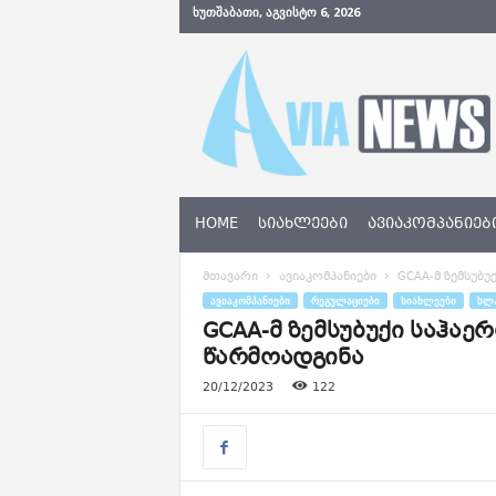
ᲮᲣᲗᲨᲐᲑᲐᲗᲘ, ᲐᲒᲕᲘᲡᲢᲝ 6, 2026
A
v
i
a
N
e
w
s
HOME
ᲡᲘᲐᲮᲚᲔᲔᲑᲘ
ᲐᲕᲘᲐᲙᲝᲛᲞᲐᲜᲘᲔᲑ
.
g
მთავარი
ავიაკომპანიები
GCAA-მ ზემსუბ
e
ᲐᲕᲘᲐᲙᲝᲛᲞᲐᲜᲘᲔᲑᲘ
ᲠᲔᲒᲣᲚᲐᲪᲘᲔᲑᲘ
ᲡᲘᲐᲮᲚᲔᲔᲑᲘ
ᲡᲚ
GCAA-მ ზემსუბუქი საჰა
წარმოადგინა
20/12/2023
122