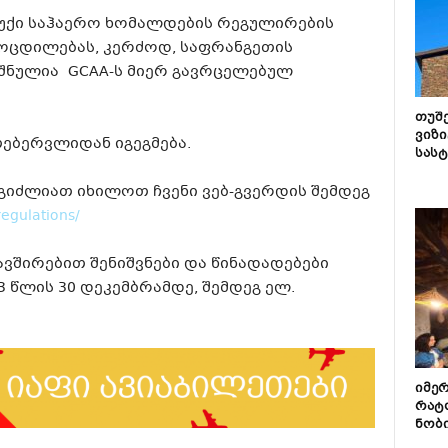
უბუქი საჰაერო ხომალდების რეგულირების
ოცდილებას, კერძოდ, საფრანგეთის
იშნულია GCAA-ს მიერ გავრცელებულ
თუშ
ვიზი
თებერვლიდან იგეგმება.
სას
გიძლიათ იხილოთ ჩვენი ვებ-გვერდის შემდეგ
regulations/
შირებით შენიშვნები და წინადადებები
 წლის 30 დეკემბრამდე, შემდეგ ელ.
იმე
რატ
ნობ