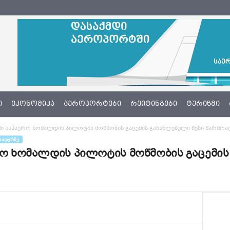
Ი
ᲔᲙᲝᲜᲝᲛᲘᲙᲐ
ᲐᲔᲠᲝᲞᲝᲠᲢᲔᲑᲘ
ᲠᲔᲘᲢᲘᲜᲒᲔᲑᲘ
ᲢᲣᲠᲘᲖᲛᲘ
უქი საჰაერო ხომალდის პილოტის მოწმობის გაცემის განახლებული წესი წარმოა
ᲐᲘᲓᲔᲠᲖᲔ
ერო ხომალდის პილოტის მოწმობის გაცემის