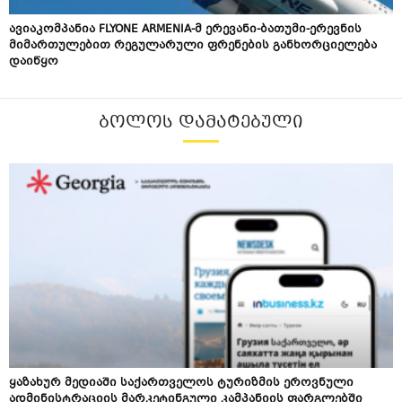
ავიაკომპანია FLYONE ARMENIA-მ ერევანი-ბათუმი-ერევნის
მიმართულებით რეგულარული ფრენების განხორციელება
დაიწყო
ᲑᲝᲚᲝᲡ ᲓᲐᲛᲐᲢᲔᲑᲣᲚᲘ
ყაზახურ მედიაში საქართველოს ტურიზმის ეროვნული
ადმინისტრაციის მარკეტინგული კამპანიის ფარგლებში