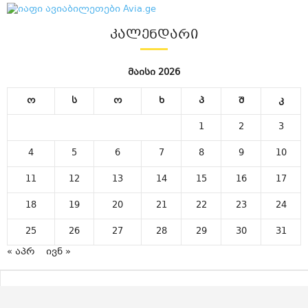
ᲙᲐᲚᲔᲜᲓᲐᲠᲘ
მაისი 2026
ო
ს
ო
ხ
პ
შ
კ
1
2
3
4
5
6
7
8
9
10
11
12
13
14
15
16
17
18
19
20
21
22
23
24
25
26
27
28
29
30
31
« აპრ
ივნ »