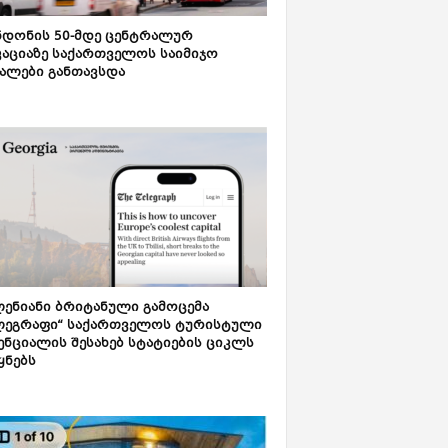
დონის 50-მდე ცენტრალურ
აციაზე საქართველოს საიმიჯო
ალები განთავსდა
ენიანი ბრიტანული გამოცემა
ლეგრაფი“ საქართველოს ტურისტული
ნციალის შესახებ სტატიების ციკლს
ყნებს