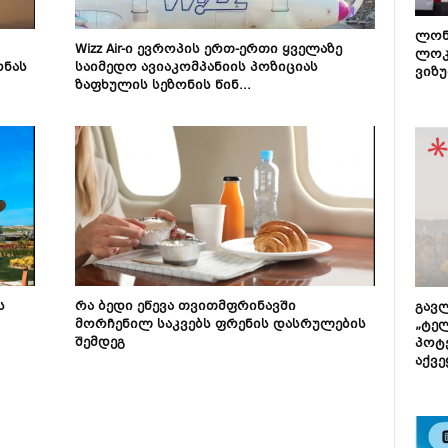
ლონ
Wizz Air-ი ევროპის ერთ-ერთი ყველაზე
ლოკ
ონას
საიმედო ავიაკომპანიის პოზიციას
ვიზუ
ზაფხულის სეზონის წინ...
ს
რა ბედი ეწევა თვითმფრინავში
გავლ
მორჩენილ საკვებს ფრენის დასრულების
„ტე
შემდეგ
პოტე
აქვე