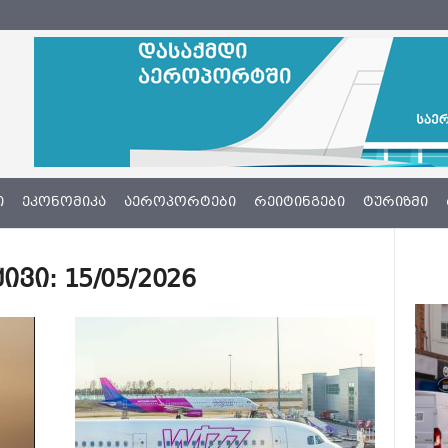
Ი
ᲔᲙᲝᲜᲝᲛᲘᲙᲐ
ᲐᲔᲠᲝᲞᲝᲠᲢᲔᲑᲘ
ᲠᲔᲘᲢᲘᲜᲒᲔᲑᲘ
ᲢᲣᲠᲘᲖᲛᲘ
ი: 15/05/2026