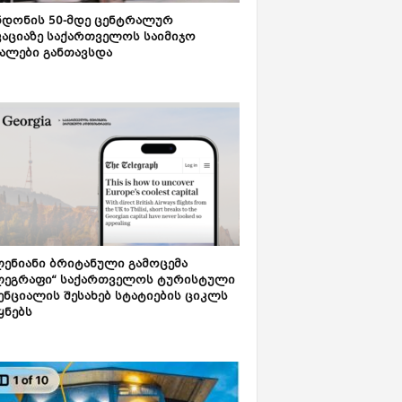
დონის 50-მდე ცენტრალურ
აციაზე საქართველოს საიმიჯო
ალები განთავსდა
ენიანი ბრიტანული გამოცემა
ლეგრაფი“ საქართველოს ტურისტული
ნციალის შესახებ სტატიების ციკლს
ყნებს