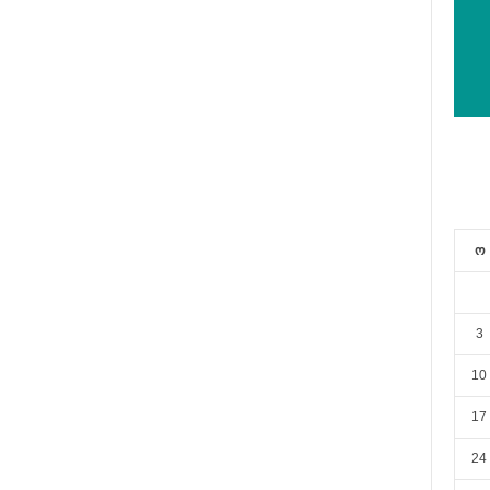
ო
3
10
17
24