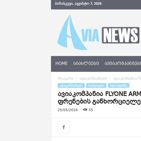
ᲞᲐᲠᲐᲡᲙᲔᲕᲘ, ᲐᲒᲕᲘᲡᲢᲝ 7, 2026
A
v
i
a
N
e
w
s
HOME
ᲡᲘᲐᲮᲚᲔᲔᲑᲘ
ᲐᲕᲘᲐᲙᲝᲛᲞᲐᲜᲘᲔᲑ
.
g
მთავარი
ავიაკომპანიები
ავიაკომპანია 
e
ᲐᲕᲘᲐᲙᲝᲛᲞᲐᲜᲘᲔᲑᲘ
ᲡᲘᲐᲮᲚᲔᲔᲑᲘ
ᲡᲚᲐᲘᲓᲔᲠᲖᲔ
ავიაკომპანია FLYONE A
ფრენების განხორციელე
25/05/2026
55