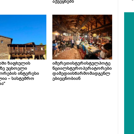
აქვეყნებს
თში ზაფხულის
იმერეთისტურისტულპოტე
ზე უცხოელი
ნციალსტუროპერატორები
ორების ინტერესი
დამედიისწარმომადგენლ
ია – სასტუმრო
ებიეცნობიან
ა“