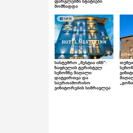
ფარგლებში სტატიები
მომზადდა
სასტუმრო „მესტია ინნ“:
თუშე
ზაფხულის ტურისტულ
სეზონ
სეზონზე მაღალი
ვიზიტ
დატვირთვა და
მაღალ
საერთაშორისო
„გონთ
ვიზიტორების სიმრავლეა