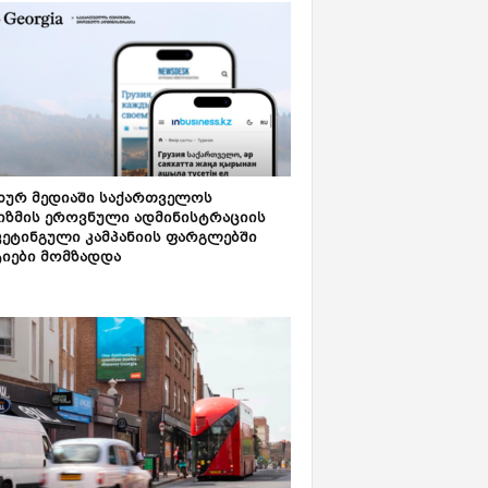
ახურ მედიაში საქართველოს
იზმის ეროვნული ადმინისტრაციის
კეტინგული კამპანიის ფარგლებში
ტიები მომზადდა