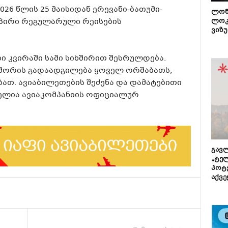
2026 წლის 25 მაისიდან ერევანი-ბათუმი-
ლონ
პირი რეგულარული რეისების
ლოკ
ვიზუ
ი კვირაში სამი სიხშირით შესრულდება.
ს შორის გადაადგილება ყოველ ორშაბათს,
ათ. ავიაბილეთების შეძენა და დამატებითი
ელია ავიაკომპანიის ოფიციალურ
გავლ
„ტე
პოტე
აქვე