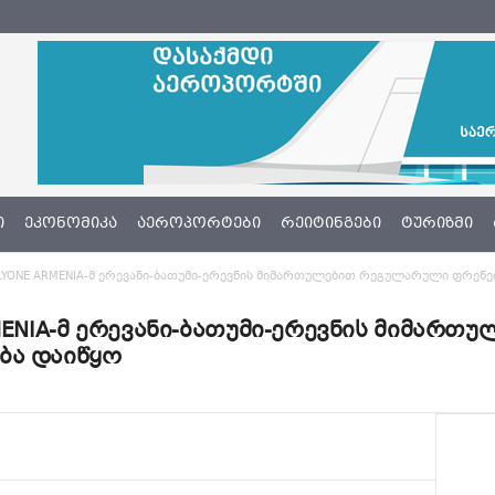
Ი
ᲔᲙᲝᲜᲝᲛᲘᲙᲐ
ᲐᲔᲠᲝᲞᲝᲠᲢᲔᲑᲘ
ᲠᲔᲘᲢᲘᲜᲒᲔᲑᲘ
ᲢᲣᲠᲘᲖᲛᲘ
FLYONE ARMENIA-მ ერევანი-ბათუმი-ერევნის მიმართულებით რეგულარული ფრენ
RMENIA-მ ერევანი-ბათუმი-ერევნის მიმარ
ბა დაიწყო