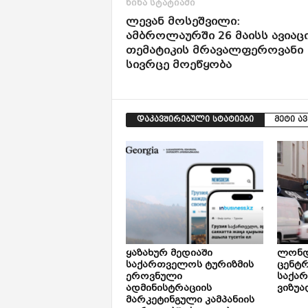
წინა სტატიაში
ლევან მოსეშვილი:
ამბროლაურში 26 მაისს ავიაც
თემატიკის მრავალფეროვანი
სივრცე მოეწყობა
დაკავშირებული სტატიები
მეტი ა
ყაზახურ მედიაში
ლონდ
საქართველოს ტურიზმის
ცენტ
ეროვნული
საქა
ადმინისტრაციის
ვიზუა
მარკეტინგული კამპანიის