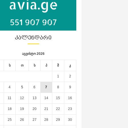
ᲙᲐᲚᲔᲜᲓᲐᲠᲘ
აგვისტო 2026
ს
ო
ხ
პ
შ
კ
1
2
4
5
6
7
8
9
11
12
13
14
15
16
18
19
20
21
22
23
25
26
27
28
29
30