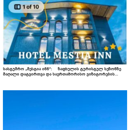
სასტუმრო „მესტია ინნ“: ზაფხულის ტურისტულ სეზონზე
მაღალი დატვირთვა და საერთაშორისო ვიზიტორების...