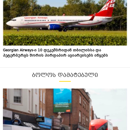
Georgian Airways-ი 10 დეკემბრიდან თბილისსა და
პეტერბურგს შორის პირდაპირ ავიარეისებს იწყებს
ᲑᲝᲚᲝᲡ ᲓᲐᲛᲐᲢᲔᲑᲣᲚᲘ