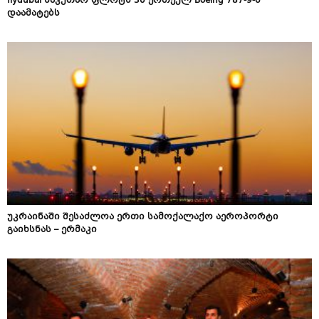
flydubai საკუთარ ფლოტს 30 ერთეულ Boeing 787-9-ს
დაამატებს
უკრაინაში შესაძლოა ერთი სამოქალაქო აეროპორტი
გაიხსნას – ერმაკი