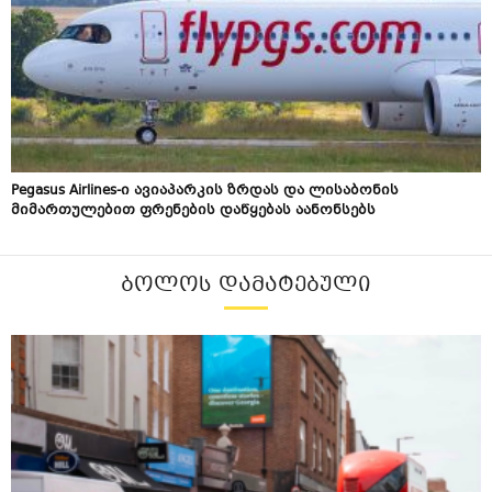
Pegasus Airlines-ი ავიაპარკის ზრდას და ლისაბონის
მიმართულებით ფრენების დაწყებას აანონსებს
ᲑᲝᲚᲝᲡ ᲓᲐᲛᲐᲢᲔᲑᲣᲚᲘ