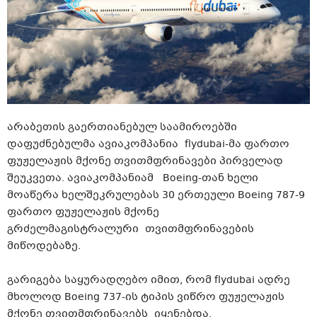
არაბეთის გაერთიანებულ საამიროებში
დაფუძნებულმა ავიაკომპანია flydubai-მა ფართო
ფუჟელაჟის მქონე თვითმფრინავები პირველად
შეუკვეთა. ავიაკომპანიამ Boeing-თან ხელი
მოაწერა ხელშეკრულებას 30 ერთეული Boeing 787-9
ფართო ფუჟელაჟის მქონე
გრძელმაგისტრალური თვითმფრინავების
მიწოდებაზე.
გარიგება საყურადღებო იმით, რომ flydubai ადრე
მხოლოდ Boeing 737-ის ტიპის ვიწრო ფუჟელაჟის
მქონე თვითმფრინავებს იყენებდა.