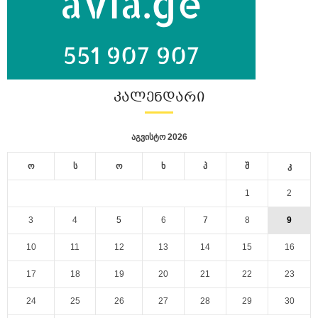
ᲙᲐᲚᲔᲜᲓᲐᲠᲘ
აგვისტო 2026
ო
ს
ო
ხ
პ
შ
კ
1
2
3
4
5
6
7
8
9
10
11
12
13
14
15
16
17
18
19
20
21
22
23
24
25
26
27
28
29
30