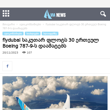
მთავარი
ავიაკომპანიები
flydubai საკუთარ ფლოტს 30 ერთეულ Boeing
787-9-ს დაამატებს
ᲐᲕᲘᲐᲙᲝᲛᲞᲐᲜᲘᲔᲑᲘ
ᲡᲘᲐᲮᲚᲔᲔᲑᲘ
ᲡᲚᲐᲘᲓᲔᲠᲖᲔ
flydubai საკუთარ ფლოტს 30 ერთეულ
Boeing 787-9-ს დაამატებს
20/11/2023
107