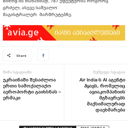
Boeing-ის თანახმად, 787 ეფექტურია როგორც
გრძელ, ასევე საშუალო
მაგისტრალურ მარშრუტებზე.
Share
წინა სტატიაში
შემდეგი სტატია
უკრაინაში შესაძლოა
Air India-ს AI აგენტი
ერთი სამოქალაქო
ჰყავს, რომელიც
აეროპორტი გაიხსნას –
ავიაკომპანიის
ერმაკი
მგზავრებს
მაქსიმალურად
დაეხმარება