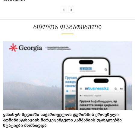
ᲑᲝᲚᲝᲡ ᲓᲐᲛᲐᲢᲔᲑᲣᲚᲘ
ყაზახურ მედიაში საქართველოს ტურიზმის ეროვნული
ადმინისტრაციის მარკეტინგული კამპანიის ფარგლებში
სტატიები მომზადდა