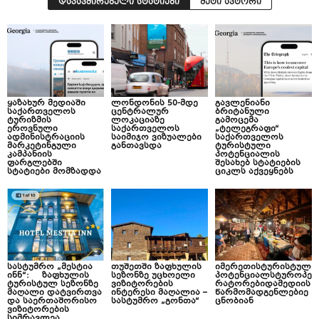
დაკავშირებული სტატიები
მეტი ავტორი
ყაზახურ მედიაში
ლონდონის 50-მდე
გავლენიანი
საქართველოს
ცენტრალურ
ბრიტანული
ტურიზმის
ლოკაციაზე
გამოცემა
ეროვნული
საქართველოს
„ტელეგრაფი“
ადმინისტრაციის
საიმიჯო ვიზუალები
საქართველოს
მარკეტინგული
განთავსდა
ტურისტული
კამპანიის
პოტენციალის
ფარგლებში
შესახებ სტატიების
სტატიები მომზადდა
ციკლს აქვეყნებს
სასტუმრო „მესტია
თუშეთში ზაფხულის
იმერეთისტურისტულ
ინნ“: ზაფხულის
სეზონზე უცხოელი
პოტენციალსტუროპე
ტურისტულ სეზონზე
ვიზიტორების
რატორებიდამედიის
მაღალი დატვირთვა
ინტერესი მაღალია –
წარმომადგენლებიე
და საერთაშორისო
სასტუმრო „გონთა“
ცნობიან
ვიზიტორების
სიმრავლეა