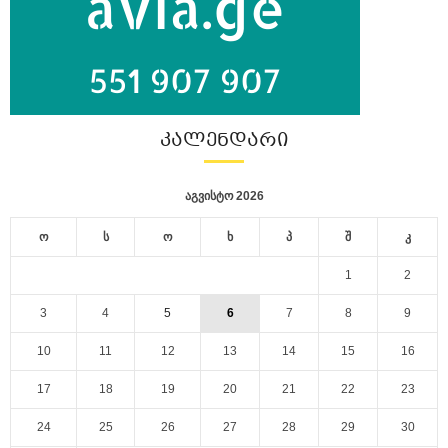
ᲙᲐᲚᲔᲜᲓᲐᲠᲘ
აგვისტო 2026
ო
ს
ო
ხ
პ
შ
კ
1
2
3
4
5
6
7
8
9
10
11
12
13
14
15
16
17
18
19
20
21
22
23
24
25
26
27
28
29
30