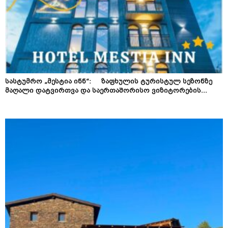
სასტუმრო „მესტია ინნ“: ზაფხულის ტურისტულ სეზონზე
მაღალი დატვირთვა და საერთაშორისო ვიზიტორების...