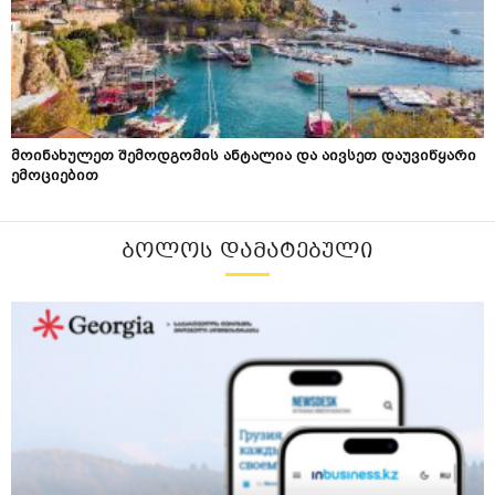
მოინახულეთ შემოდგომის ანტალია და აივსეთ დაუვიწყარი
ემოციებით
ᲑᲝᲚᲝᲡ ᲓᲐᲛᲐᲢᲔᲑᲣᲚᲘ