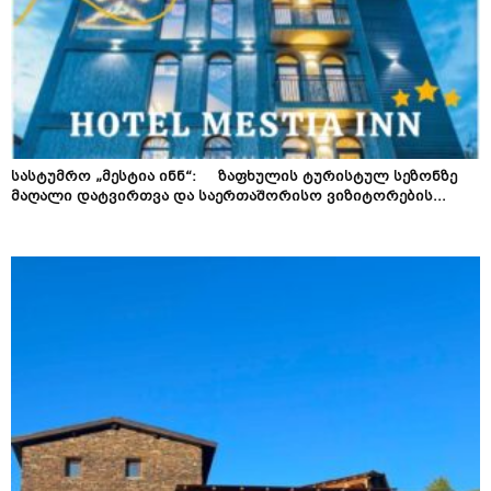
სასტუმრო „მესტია ინნ“: ზაფხულის ტურისტულ სეზონზე
მაღალი დატვირთვა და საერთაშორისო ვიზიტორების...