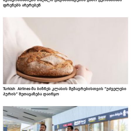
ავიაკომპანიები მაღალი გადასახადების გამო გერმანიაში
ფრენებს აჩერებენ
Turkish Airlines-მა ბიზნეს კლასის მგზავრებისთვის “უძველესი
პურის” შეთავაზება დაიწყო