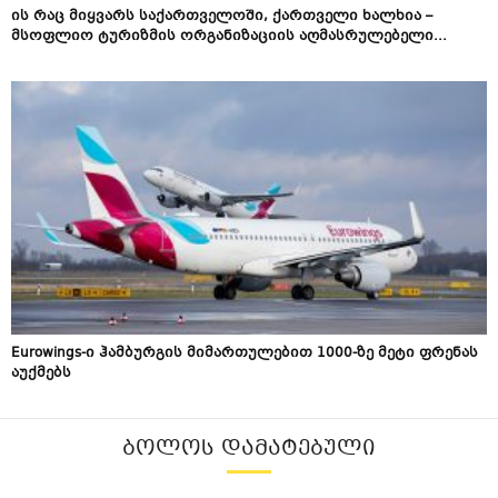
ის რაც მიყვარს საქართველოში, ქართველი ხალხია –
მსოფლიო ტურიზმის ორგანიზაციის აღმასრულებელი...
Eurowings-ი ჰამბურგის მიმართულებით 1000-ზე მეტი ფრენას
აუქმებს
ᲑᲝᲚᲝᲡ ᲓᲐᲛᲐᲢᲔᲑᲣᲚᲘ