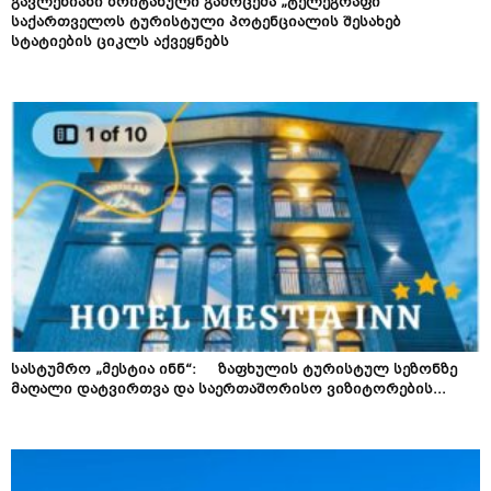
გავლენიანი ბრიტანული გამოცემა „ტელეგრაფი“
საქართველოს ტურისტული პოტენციალის შესახებ
სტატიების ციკლს აქვეყნებს
სასტუმრო „მესტია ინნ“: ზაფხულის ტურისტულ სეზონზე
მაღალი დატვირთვა და საერთაშორისო ვიზიტორების...