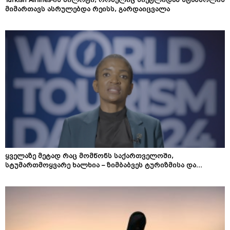
Turkish Airlines-ის პილოტი, რომელიც სიეტლიდან სტამბოლის
მიმართავს ასრულებდა რეისს, გარდაიცვალა
ყველაზე მეტად რაც მომწონს საქართველოში,
სტუმართმოყვარე ხალხია – ზიმბაბვეს ტურიზმისა და...