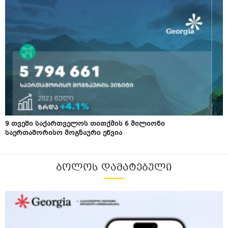
9 თვეში საქართველოს თითქმის 6 მილიონი
საერთაშორისო მოგზაური ეწვია
ᲑᲝᲚᲝᲡ ᲓᲐᲛᲐᲢᲔᲑᲣᲚᲘ