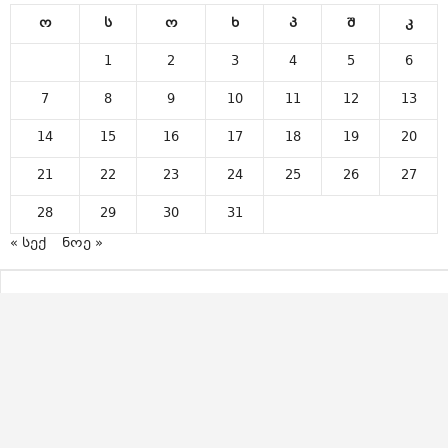
ო
ს
ო
ხ
პ
შ
კ
1
2
3
4
5
6
7
8
9
10
11
12
13
14
15
16
17
18
19
20
21
22
23
24
25
26
27
28
29
30
31
« სექ
ნოე »