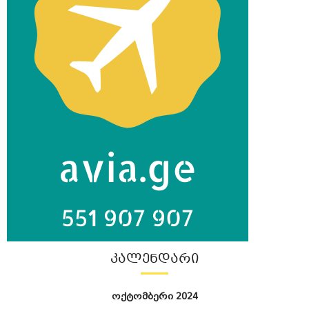
ᲙᲐᲚᲔᲜᲓᲐᲠᲘ
ოქტომბერი 2024