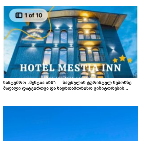
სასტუმრო „მესტია ინნ“: ზაფხულის ტურისტულ სეზონზე
მაღალი დატვირთვა და საერთაშორისო ვიზიტორების...