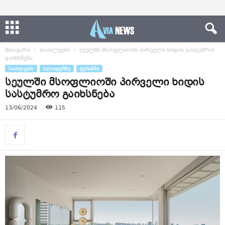
მთავარი
სიახლეები
სეულში მსოფლიოში პირველი ხიდის სასტუმრო
გაიხსნება
ᲡᲘᲐᲮᲚᲔᲔᲑᲘ
ᲡᲚᲐᲘᲓᲔᲠᲖᲔ
ᲢᲣᲠᲘᲖᲛᲘ
სეულში მსოფლიოში პირველი ხიდის
სასტუმრო გაიხსნება
13/06/2024
115