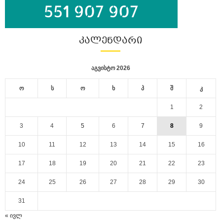
ᲙᲐᲚᲔᲜᲓᲐᲠᲘ
აგვისტო 2026
ო
ს
ო
ხ
პ
შ
კ
1
2
3
4
5
6
7
8
9
10
11
12
13
14
15
16
17
18
19
20
21
22
23
24
25
26
27
28
29
30
31
« ივლ