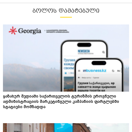
ᲑᲝᲚᲝᲡ ᲓᲐᲛᲐᲢᲔᲑᲣᲚᲘ
ყაზახურ მედიაში საქართველოს ტურიზმის ეროვნული
ადმინისტრაციის მარკეტინგული კამპანიის ფარგლებში
სტატიები მომზადდა