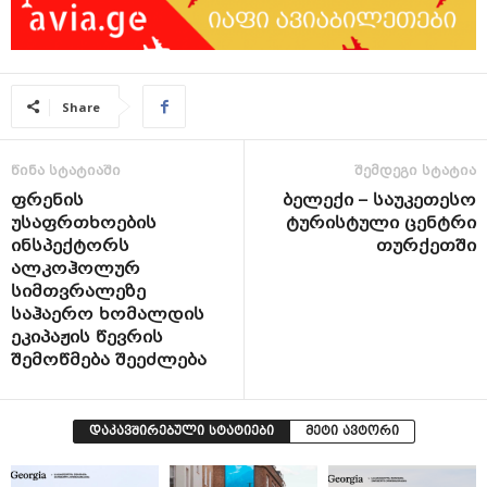
Share
წინა სტატიაში
შემდეგი სტატია
ფრენის
ბელექი – საუკეთესო
უსაფრთხოების
ტურისტული ცენტრი
ინსპექტორს
თურქეთში
ალკოჰოლურ
სიმთვრალეზე
საჰაერო ხომალდის
ეკიპაჟის წევრის
შემოწმება შეეძლება
დაკავშირებული სტატიები
მეტი ავტორი