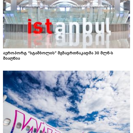
აეროპორტ “სტამბოლის” მგზავრთნაკადმა 30 მლნ-ს
მიაღწია