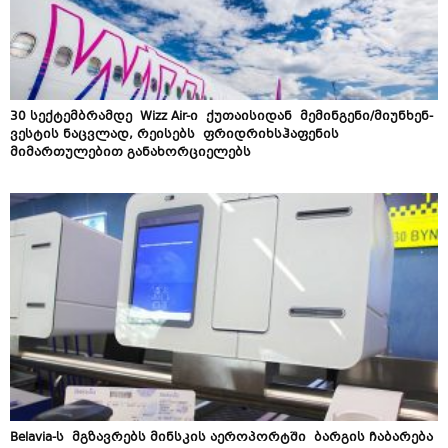
​30 სექტემბრამდე Wizz Air-ი ქუთაისიდან მემინგენი/მიუნხენ-
ვესტის ნაცვლად, რეისებს ფრიდრიხსჰაფენის
მიმართულებით განახორციელებს
Belavia-ს მგზავრებს მინსკის აეროპორტში ბარგის ჩაბარება