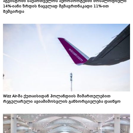
აგვისტოში საქართველოს აეროპორტებში მოსალოდნელი
14%-იანი ზრდის ნაცვლად მგზავრთნაკადი 11%-ით
შემცირდა
Wizz Air-მა ქუთაისიდან ჰოლანდიის მიმართულებით
რეგულარული ავიამიმოსვლის განხორციელება დაიწყო