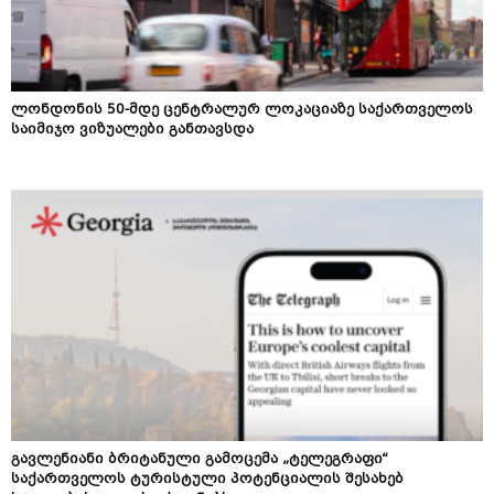
ლონდონის 50-მდე ცენტრალურ ლოკაციაზე საქართველოს
საიმიჯო ვიზუალები განთავსდა
გავლენიანი ბრიტანული გამოცემა „ტელეგრაფი“
საქართველოს ტურისტული პოტენციალის შესახებ