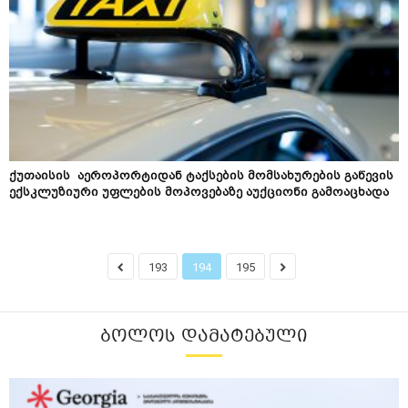
ქუთაისის აეროპორტიდან ტაქსების მომსახურების გაწევის ​
ექსკლუზიური უფლების მოპოვებაზე აუქციონი გამოაცხადა
193
194
195
ᲑᲝᲚᲝᲡ ᲓᲐᲛᲐᲢᲔᲑᲣᲚᲘ