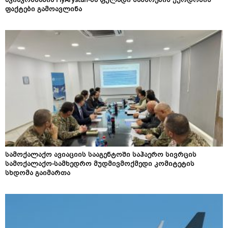
ავიაკომპანია FlyArystan-მა ფულადი სახსრების ქურდობის
ფაქტები გამოავლინა
სამოქალაქო ავიაციის სააგენტოში საჰაერო სივრცის
სამოქალაქო-სამხედრო მუდმივმოქმედი კომიტეტის
სხდომა გაიმართა