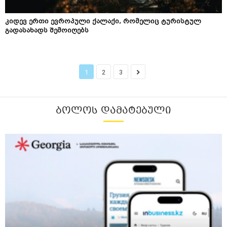
კიდევ ერთი ევროპული ქალაქი, რომელიც ტურისტულ
გადასახადს შემოიღებს
1
2
3
ᲑᲝᲚᲝᲡ ᲓᲐᲛᲐᲢᲔᲑᲣᲚᲘ