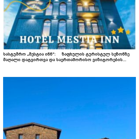
სასტუმრო „მესტია ინნ“: ზაფხულის ტურისტულ სეზონზე
მაღალი დატვირთვა და საერთაშორისო ვიზიტორების...