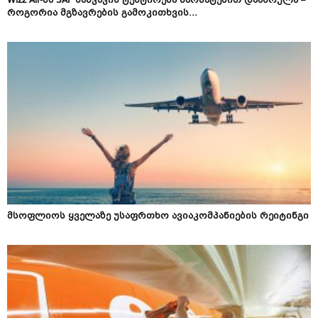
Wizz Air-მა SAF საწვავის ტესტირება წარმატებით დაასრულა –
როგორია მგზავრების გამოკითხვის...
მსოფლიოს ყველაზე უსაფრთხო ავიაკომპანიების რეიტინგი