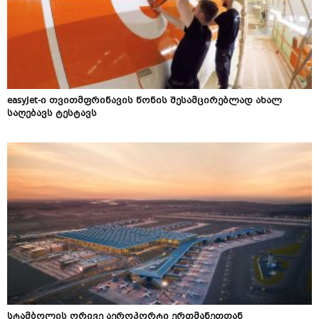
easyJet-ი თვითმფრინავის წონის შესამცირებლად ახალ
საღებავს ტესტავს
სტამბოლის ორივე აეროპორტი ერთმანეთთან