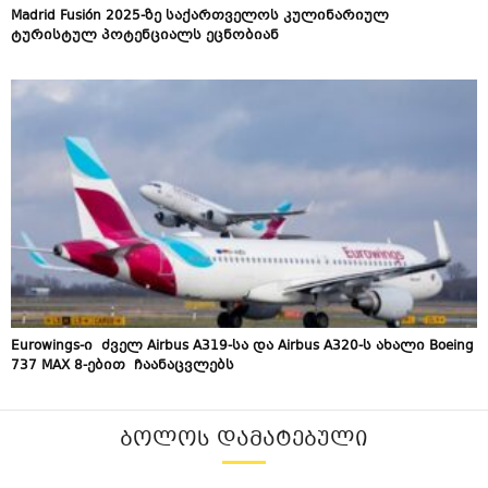
Madrid Fusión 2025-ზე საქართველოს კულინარიულ
ტურისტულ პოტენციალს ეცნობიან
Eurowings-ი ძველ Airbus A319-სა და Airbus A320-ს ახალი Boeing
737 MAX 8-ებით ჩაანაცვლებს
ᲑᲝᲚᲝᲡ ᲓᲐᲛᲐᲢᲔᲑᲣᲚᲘ