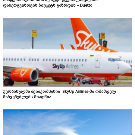
სასტუმროების 60%-ზე მეტი ტექნოლოგიების
დანერგვისთვის ბიუჯეტს გაზრდის – Duetto
უკრაინულმა ავიაკომპანია SkyUp Airlines-მა ომამდელ
მაჩვენებლებს მიაღწია