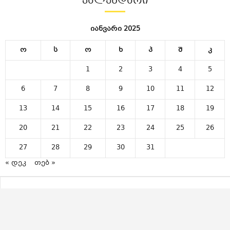
ᲙᲐᲚᲔᲜᲓᲐᲠᲘ
იანვარი 2025
ო
ს
ო
ხ
პ
შ
კ
1
2
3
4
5
6
7
8
9
10
11
12
13
14
15
16
17
18
19
20
21
22
23
24
25
26
27
28
29
30
31
« დეკ
თებ »