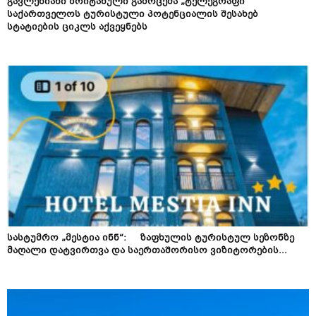
გავლენიანი ბრიტანული გამოცემა „ტელეგრაფი“
საქართველოს ტურისტული პოტენციალის შესახებ
სტატიების ციკლს აქვეყნებს
სასტუმრო „მესტია ინნ“: ზაფხულის ტურისტულ სეზონზე
მაღალი დატვირთვა და საერთაშორისო ვიზიტორების...