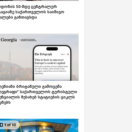
დონის 50-მდე ცენტრალურ
აციაზე საქართველოს საიმიჯო
ალები განთავსდა
ენიანი ბრიტანული გამოცემა
ლეგრაფი“ საქართველოს ტურისტული
ნციალის შესახებ სტატიების ციკლს
ყნებს