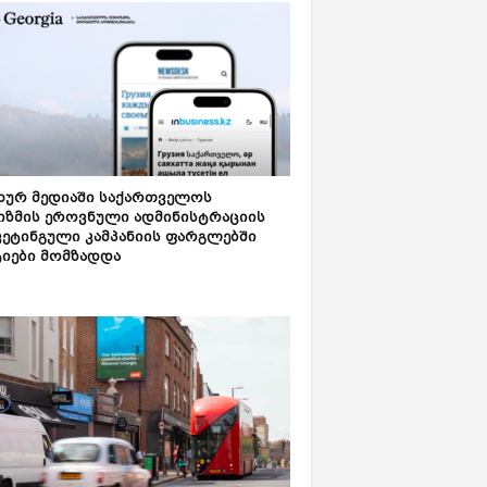
ახურ მედიაში საქართველოს
იზმის ეროვნული ადმინისტრაციის
კეტინგული კამპანიის ფარგლებში
ტიები მომზადდა