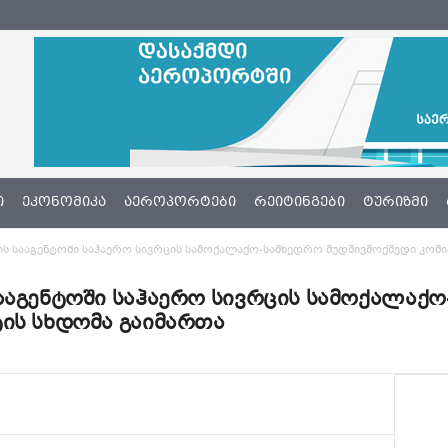
Ი
ᲔᲙᲝᲜᲝᲛᲘᲙᲐ
ᲐᲔᲠᲝᲞᲝᲠᲢᲔᲑᲘ
ᲠᲔᲘᲢᲘᲜᲒᲔᲑᲘ
ᲢᲣᲠᲘᲖᲛᲘ
ის სააგენტოში საჰაერო სივრცის სამოქალაქო-სამხედრო მუდმივმოქმედი კომი
ააგენტოში საჰაერო სივრცის სამოქალაქ
ის სხდომა გაიმართა