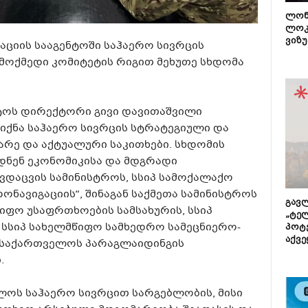
ლონ
ლოკ
ვიზუ
ციის სააგენტოში საჰაერო სივრცის
მოქმედი კომიტეტის რიგით მეხუთე სხდომა
ტოს დირექტორი გივი დავითაშვილი
ქნა საჰაერო სივრცის სტრატეგიული და
არე და აქტუალური საკითხები. სხდომის
დნენ ეკონომიკისა და მდგრადი
ვდაცვის სამინისტროს, სსიპ სამოქალაქო
ერონავიგაციის“, შინაგან საქმეთა სამინისტროს
გავლ
იფო უსაფრთხოების სამსახურის, სსიპ
„ტე
 სსიპ სახელმწიფო სამხედრო სამეცნიერო-
პოტე
აქვე
ა საქართველოს პარაგლაიდინგის
.
ლოს საჰაერო სივრცით სარგებლობის, მისი