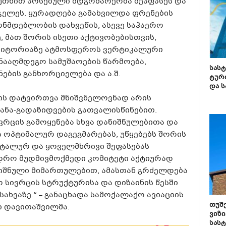
კუთხით არსებული მდგომარეობა შეაფასეს და
ჯელეს. ყურადღება გამახვილდა ფრენების
ონმდებლობის დახვეწის, ასევე საჰაერო
, მათ შორის ისეთი აქტივობებისთვის,
იტორიაზე ატმოსფეროს ვერტიკალური
ინააღმდეგო სამუშაოების წარმოება,
სას
ბის განხორციელება და ა.შ.
ტურ
და ს
ის დატვირთვა მნიშვნელოვნად არის
ნა-გადაზიდვების გათვალისწინებით.
ვრცის გამოყენება სხვა დანიშნულებითა და
ს ოპტიმალურ დაგეგმარებას, უწყებებს შორის
ეტალურ და ყოველმხრივი შეფასებას
დრო მუდმივმოქმედი კომიტეტი აქტიურად
იშნული მიმართულებით, ამასთან გრძელდება
 სივრცის სტრუქტურისა და დიზაინის წესში
ხვაზე.“ – განაცხადა სამოქალაქო ავიაციის
თუშ
ი დავითაშვილმა.
ვიზი
სას