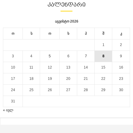
ᲙᲐᲚᲔᲜᲓᲐᲠᲘ
აგვისტო 2026
ო
ს
ო
ხ
პ
შ
კ
1
2
3
4
5
6
7
8
9
10
11
12
13
14
15
16
17
18
19
20
21
22
23
24
25
26
27
28
29
30
31
« ივლ