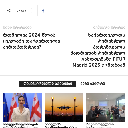
Share
წინა სტატიაში
შემდეგი სტატია
რომელია 2024 წლის
საქართველოს
ყველაზე დატვირთული
ტურისტულ
აეროპორტები?
პოტენციალს
მადრიდის ტურისტულ
გამოფენაზე FITUR
Madrid 2025 ეცნობიან
დაკავშირებული სტატიები
მეტი ავტორი
სახელმწიფოსთვის
ჩინელმა
საქართველოს