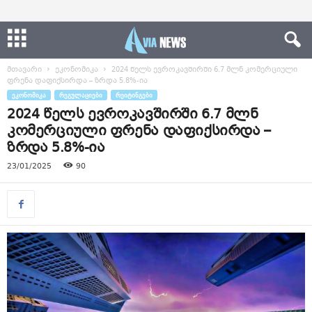
მთავარი
ეკონომიკა
2024 წელს ევროკავშირში 6.7 მლნ კომერციული
ფრენა დაფიქსირდა – ზრდა 5.8%-ია
ᲔᲙᲝᲜᲝᲛᲘᲙᲐ
ᲠᲔᲒᲣᲚᲐᲪᲘᲔᲑᲘ
ᲠᲔᲘᲢᲘᲜᲒᲔᲑᲘ
2024 წელს ევროკავშირში 6.7 მლნ
კომერციული ფრენა დაფიქსირდა –
ზრდა 5.8%-ია
23/01/2025
90