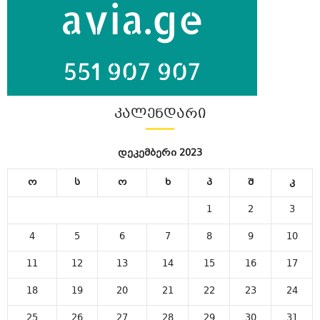
ᲙᲐᲚᲔᲜᲓᲐᲠᲘ
დეკემბერი 2023
ო
ს
ო
ხ
პ
შ
კ
1
2
3
4
5
6
7
8
9
10
11
12
13
14
15
16
17
18
19
20
21
22
23
24
25
26
27
28
29
30
31