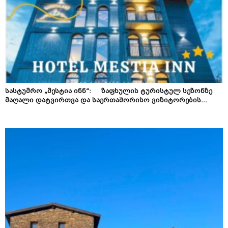
სასტუმრო „მესტია ინნ“: ზაფხულის ტურისტულ სეზონზე
მაღალი დატვირთვა და საერთაშორისო ვიზიტორების...