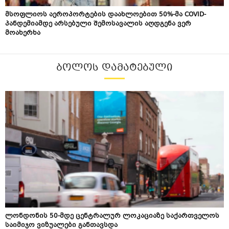
მსოფლიოს აეროპორტების დაახლოებით 50%-მა COVID-
პანდემიამდე არსებული შემოსავალის აღდგენა ვერ
მოახერხა
ᲑᲝᲚᲝᲡ ᲓᲐᲛᲐᲢᲔᲑᲣᲚᲘ
ლონდონის 50-მდე ცენტრალურ ლოკაციაზე საქართველოს
საიმიჯო ვიზუალები განთავსდა