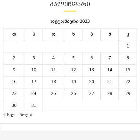
ᲙᲐᲚᲔᲜᲓᲐᲠᲘ
ოქტომბერი 2023
ო
ს
ო
ხ
პ
შ
კ
1
2
3
4
5
6
7
8
9
10
11
12
13
14
15
16
17
18
19
20
21
22
23
24
25
26
27
28
29
30
31
« სექ
ნოე »