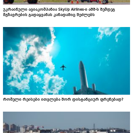
უკრაინული ავიაკომპანია SkyUp Airlines-ი აშშ-ს შემდეგ
მგზავრების გადაყვანას კანადაშიც შეძლებს
რომელი რეისები ითვლება შორ დისტანციურ ფრენებად?