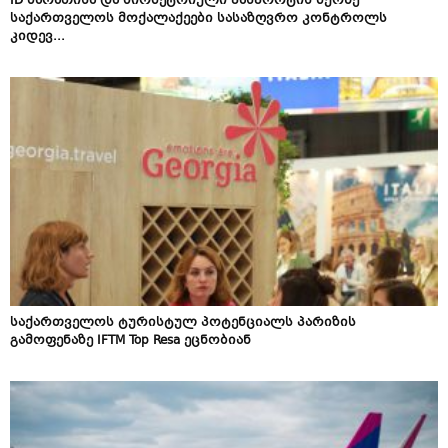
ID ბარათისა და ბიომეტრიული პასპორტის მქონე
საქართველოს მოქალაქეები სასაზღვრო კონტროლს
კიდევ...
საქართველოს ტურისტულ პოტენციალს პარიზის
გამოფენაზე IFTM Top Resa ეცნობიან