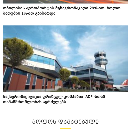
თბილისის აეროპორტის მგზავრთნაკადი 29%-ით, ხოლო
ბათუმის 1%-ით გაიზარდა
საქაერონავიგაცია ფრანგულ კომპანია ADPI-სთან
თანამშრომლობას აგრძელებს
ᲑᲝᲚᲝᲡ ᲓᲐᲛᲐᲢᲔᲑᲣᲚᲘ