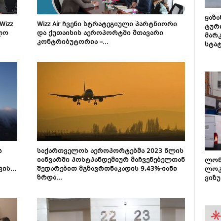
ყაზ
Wizz
Wizz Air ჩვენი სტრატეგიული პარტნიორი
ტურ
ლო
და ქუთაისის აეროპორტში მთავარი
მარ
კონტრიბუტორია –...
სტა
ს
საქართველოს აეროპორტებმა 2023 წლის
იანვარში პოსტპანდემიურ მაჩვენებელთან
ლონ
ის...
შედარებით მგზავრთნაკადის 9,43%-იანი
ლოკ
ზრდა...
ვიზუ