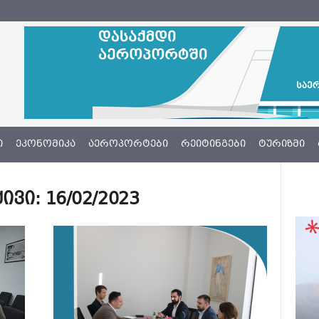
Ი
ᲔᲙᲝᲜᲝᲛᲘᲙᲐ
ᲐᲔᲠᲝᲞᲝᲠᲢᲔᲑᲘ
ᲠᲔᲘᲢᲘᲜᲒᲔᲑᲘ
ᲢᲣᲠᲘᲖᲛᲘ
ი: 16/02/2023