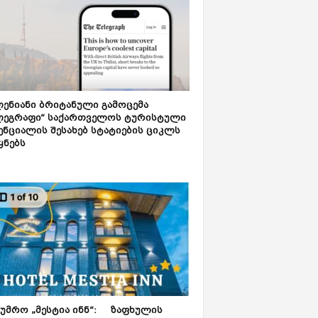
ენიანი ბრიტანული გამოცემა
ლეგრაფი“ საქართველოს ტურისტული
ნციალის შესახებ სტატიების ციკლს
ყნებს
ტუმრო „მესტია ინნ“: ზაფხულის