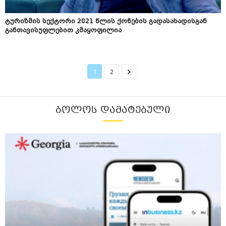
ტურიზმის სექტორი 2021 წლის ქონების გადასახადისგან
განთავისუფლებით კმაყოფილია
1
2
ᲑᲝᲚᲝᲡ ᲓᲐᲛᲐᲢᲔᲑᲣᲚᲘ