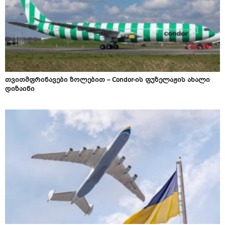
თვითმფრინავები ზოლებით – Condor-ის ფუზელაჟის ახალი
დიზაინი