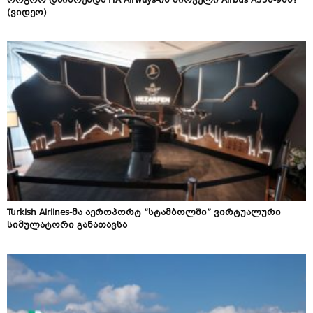
როგორ დაიბრენდა ITA Airways-ის პირველი Airbus A350-900?
(ვიდეო)
Turkish Airlines-მა აეროპორტ “სტამბოლში” ვირტუალური
სიმულატორი განათავსა