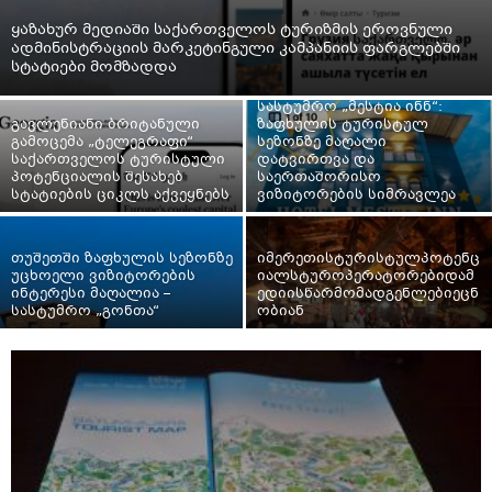
ყაზახურ მედიაში საქართველოს ტურიზმის ეროვნული
ადმინისტრაციის მარკეტინგული კამპანიის ფარგლებში
სტატიები მომზადდა
სასტუმრო „მესტია ინნ“:
გავლენიანი ბრიტანული
ზაფხულის ტურისტულ
გამოცემა „ტელეგრაფი“
სეზონზე მაღალი
საქართველოს ტურისტული
დატვირთვა და
პოტენციალის შესახებ
საერთაშორისო
სტატიების ციკლს აქვეყნებს
ვიზიტორების სიმრავლეა
თუშეთში ზაფხულის სეზონზე
იმერეთისტურისტულპოტენც
უცხოელი ვიზიტორების
იალსტუროპერატორებიდამ
ინტერესი მაღალია –
ედიისწარმომადგენლებიეცნ
სასტუმრო „გონთა“
ობიან