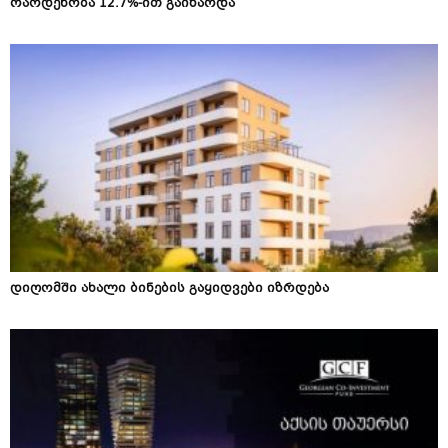
რაოდენობა 12.7%-ით გაიზარდა
დიღომში ახალი ბინების გაყიდვები იზრდება