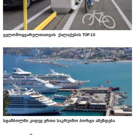
ველომოყვარულთათვის ქალაქების TOP-10
სტამბოლში კიდევ ერთი საკრუიზო პორტი აშენდება