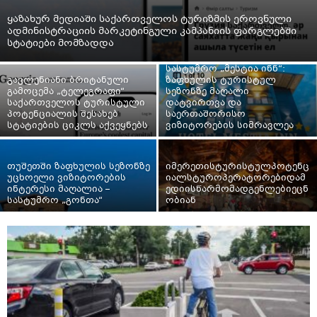
ყაზახურ მედიაში საქართველოს ტურიზმის ეროვნული
ადმინისტრაციის მარკეტინგული კამპანიის ფარგლებში
სტატიები მომზადდა
სასტუმრო „მესტია ინნ“:
გავლენიანი ბრიტანული
ზაფხულის ტურისტულ
გამოცემა „ტელეგრაფი“
სეზონზე მაღალი
საქართველოს ტურისტული
დატვირთვა და
პოტენციალის შესახებ
საერთაშორისო
სტატიების ციკლს აქვეყნებს
ვიზიტორების სიმრავლეა
თუშეთში ზაფხულის სეზონზე
იმერეთისტურისტულპოტენც
უცხოელი ვიზიტორების
იალსტუროპერატორებიდამ
ინტერესი მაღალია –
ედიისწარმომადგენლებიეცნ
სასტუმრო „გონთა“
ობიან