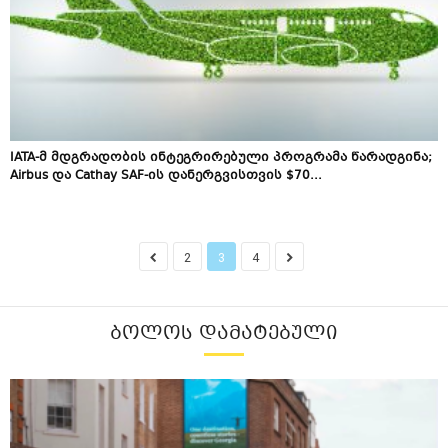
IATA-მ მდგრადობის ინტეგრირებული პროგრამა წარადგინა;
Airbus და Cathay SAF-ის დანერგვისთვის $70...
2
3
4
ᲑᲝᲚᲝᲡ ᲓᲐᲛᲐᲢᲔᲑᲣᲚᲘ