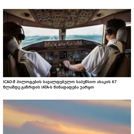
ICAO-მ პილოტების სავალდებულო საპენსიო ასაკის 67
წლამდე გაზრდის IATA-ს წინადადება უარყო