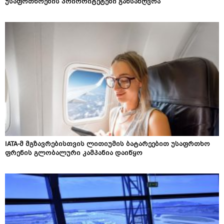
უსაფრთხოების პრიორიტეტები განსაზღვრა
IATA-მ მგზავრებისთვის ლითიუმის ბატარეებით უსაფრთხო
ფრენის გლობალური კამპანია დაიწყო