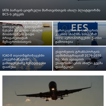
IATA ბარგის ციფრული მართვისთვის ახალ პლატფორმა
BCS-ს უშვებს
ევროკავშირმა შინაური
ცხოველების გადაყვანის
წესები შეცვალა – ახალი
ევროკავშირის საზღვრის
მოთხოვნები დიდი
კვეთის ახალმა სისტემამ
ბრიტანეთიდან
(EES) აეროპორტებში ქაოსი
მგზავრობისთვის
გამოიწვია
ესტონეთის ტრანსპორტის
ICAO-მ თვითმფრინავებში
ადმინისტრაციამ 2026–2030
„პაუერბანკების“
წლების ავიაციის
გამოყენებაზე შეზღუდვები
უსაფრთხოების ახალი გეგმა
დააწესა
დაამტკიცა