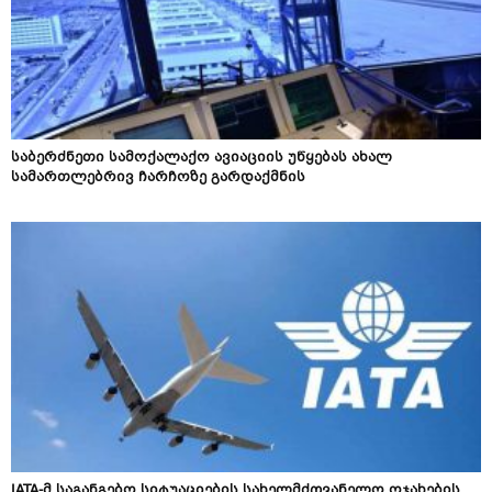
საბერძნეთი სამოქალაქო ავიაციის უწყებას ახალ
სამართლებრივ ჩარჩოზე გარდაქმნის
IATA-მ საგანგებო სიტუაციების სახელმძღვანელო ოჯახების